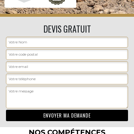
DEVIS GRATUIT
NOS COMPÉTENCES