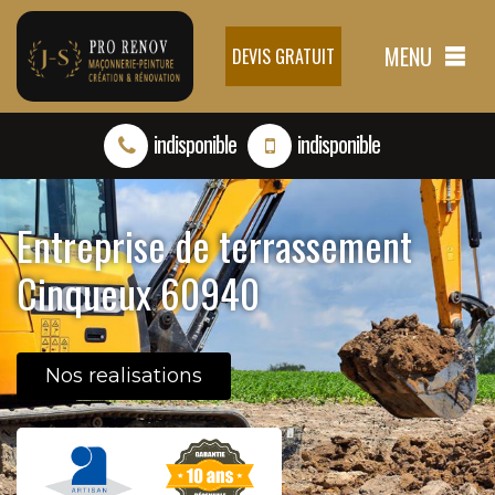
MENU
DEVIS GRATUIT
indisponible
indisponible
Entreprise de terrassement
Cinqueux 60940
Nos realisations