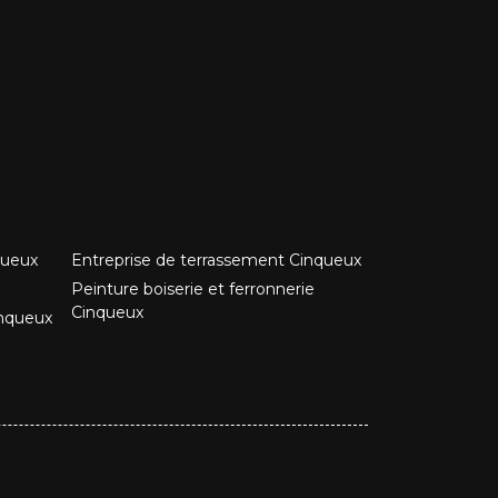
queux
Entreprise de terrassement Cinqueux
Peinture boiserie et ferronnerie
Cinqueux
inqueux