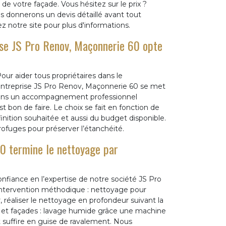
de votre façade. Vous hésitez sur le prix ?
s donnerons un devis détaillé avant tout
z notre site pour plus d'informations.
ise JS Pro Renov, Maçonnerie 60 opte
our aider tous propriétaires dans le
 entreprise JS Pro Renov, Maçonnerie 60 se met
ortons un accompagnement professionnel
 bon de faire. Le choix se fait en fonction de
inition souhaitée et aussi du budget disponible.
rofuges pour préserver l’étanchéité.
0 termine le nettoyage par
nfiance en l’expertise de notre société JS Pro
intervention méthodique : nettoyage pour
, réaliser le nettoyage en profondeur suivant la
 et façades : lavage humide grâce une machine
t suffire en guise de ravalement. Nous