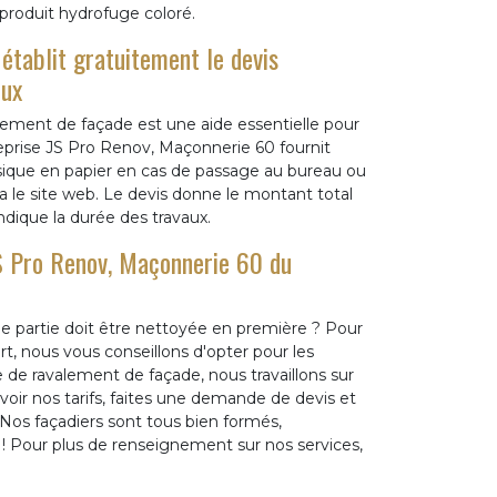
 produit hydrofuge coloré.
établit gratuitement le devis
eux
alement de façade est une aide essentielle pour
reprise JS Pro Renov, Maçonnerie 60 fournit
ique en papier en cas de passage au bureau ou
 le site web. Le devis donne le montant total
 indique la durée des travaux.
S Pro Renov, Maçonnerie 60 du
le partie doit être nettoyée en première ? Pour
rt, nous vous conseillons d'opter pour les
 de ravalement de façade, nous travaillons sur
avoir nos tarifs, faites une demande de devis et
 Nos façadiers sont tous bien formés,
! Pour plus de renseignement sur nos services,