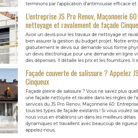
terminons par l’application d’antimousse efficace et
L’entreprise JS Pro Renov, Maçonnerie 60 
nettoyage et ravalement de façade Cinqu
Avoir un devis pour les travaux de nettoyage et rav
bien assurer la gestion du budget projet. Notre ent
gratuitement le devis sur demande sous forme phys
un devis électronique pour une demande en ligne via
des dépenses. Il détaille les prix et les fournitures. Il
Façade couverte de salissure ? Appelez J
Cinqueux
Façade pleine de salissure ? Vous ne savez plus quel
une façade nettoyée et ravalée dans les règles de l'a
services du JS Pro Renov, Maçonnerie 60. Entreprise
tous les types de façade existants ! Si vous voulez s
nous vous en établirons un dans les meilleurs délais.
dynamiques et travaillent avec beaucoup de rigueur 
appelez-nous.