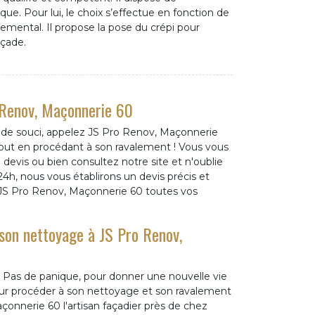
e. Pour lui, le choix s’effectue en fonction de
emental. Il propose la pose du crépi pour
açade.
 Renov, Maçonnerie 60
 de souci, appelez JS Pro Renov, Maçonnerie
e tout en procédant à son ravalement ! Vous vous
evis ou bien consultez notre site et n'oublie
24h, nous vous établirons un devis précis et
z JS Pro Renov, Maçonnerie 60 toutes vos
son nettoyage à JS Pro Renov,
 ? Pas de panique, pour donner une nouvelle vie
ur procéder à son nettoyage et son ravalement
çonnerie 60 l'artisan façadier près de chez