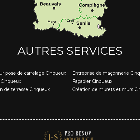
AUTRES SERVICES
eur pose de carrelage Cinqueux
Entreprise de maçonnerie Cin
 Cinqueux
Façadier Cinqueux
on de terrasse Cinqueux
Création de murets et murs C