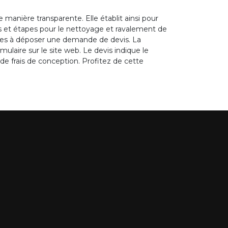
 manière transparente. Elle établit ainsi pour
res et étapes pour le nettoyage et ravalement de
taires à déposer une demande de devis. La
ulaire sur le site web. Le devis indique le
de frais de conception. Profitez de cette