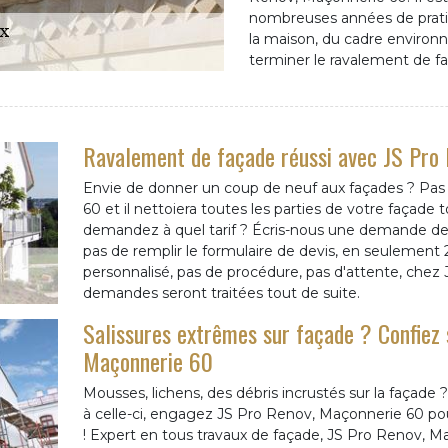
nombreuses années de pratiqu
la maison, du cadre environn
terminer le ravalement de f
Ravalement de façade réussi avec JS Pro
Envie de donner un coup de neuf aux façades ? Pas
60 et il nettoiera toutes les parties de votre façad
demandez à quel tarif ? Écris-nous une demande de d
pas de remplir le formulaire de devis, en seulement 
personnalisé, pas de procédure, pas d'attente, che
demandes seront traitées tout de suite.
Salissures extrêmes sur façade ? Confiez 
Maçonnerie 60
Mousses, lichens, des débris incrustés sur la façade
à celle-ci, engagez JS Pro Renov, Maçonnerie 60 po
! Expert en tous travaux de façade, JS Pro Renov, Ma