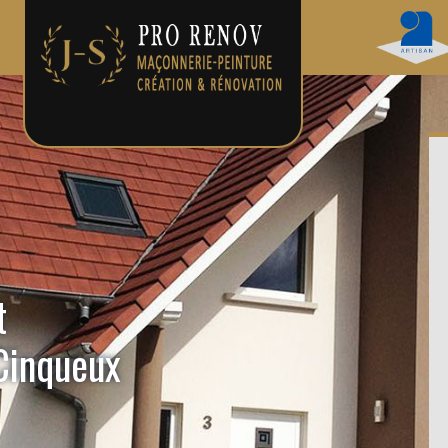
t
Cinqueux