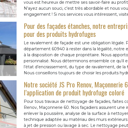
vous est heureux de mettre ses savoir-faire au profit 
N'ayez aucun souci, c'est très abordable et nous vou
engagement ! Si nos services vous intéressent, visite
Pour des façades étanches, notre entrepr
pour des produits hydrofuges
Le ravalement de façade est une obligation légale. P
département 60940 à rester dans la légalité, notre
à la disposition de chaque propriétaire. Nous app
personnalisé. Nous déterminons ensemble ce qu’il est
l’état d’encrassement, du type de ravalement, de la f
Nous conseillons toujours de choisir les produits hyd
Notre société JS Pro Renov, Maçonnerie 6
l’application de produit hydrofuge coloré
Pour tous travaux de nettoyage de façades, faites co
Renov, Maçonnerie 60. Nos façadiers assurent une 
enlever la poussière, analyse de la surface à nettoyer
technique adaptée au matériau des murs extérieurs
à jet de pression ou lavage à sec. Le nettoyage peu