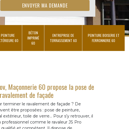
BÉTON
PEINTURE
ENTREPRISE DE
PEINTURE BOISERIE ET
IMPRIMÉ
XTÉRIEURE 60
TERRASSEMENT 60
FERRONNERIE 60
60
nov, Maçonnerie 60 propose la pose de
 ravalement de façade
r terminer le ravalement de façade ? De
ent être proposées : pose de peinture,
l extérieur, toile de verre… Pour s’y retrouver, il
n professionnel comme le ravaleur JS Pro
 qualifié et compétent. Il dispose de