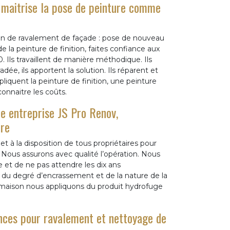
 maitrise la pose de peinture comme
ion de ravalement de façade : pose de nouveau
 la peinture de finition, faites confiance aux
 Ils travaillent de manière méthodique. Ils
ée, ils apportent la solution. Ils réparent et
iquent la peinture de finition, une peinture
connaitre les coûts.
e entreprise JS Pro Renov,
ure
 à la disposition de tous propriétaires pour
 Nous assurons avec qualité l’opération. Nous
e et de ne pas attendre les dix ans
du degré d’encrassement et de la nature de la
a maison nous appliquons du produit hydrofuge
ances pour ravalement et nettoyage de