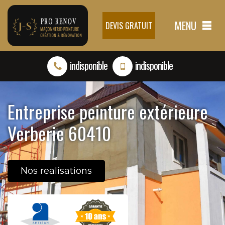
MENU
DEVIS GRATUIT
indisponible
indisponible
Entreprise peinture extérieure
Verberie 60410
Nos realisations