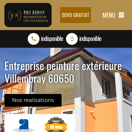
MENU
DEVIS GRATUIT
indisponible
indisponible
Entreprise peinture extérieure
Villembray 60650
Nos realisations