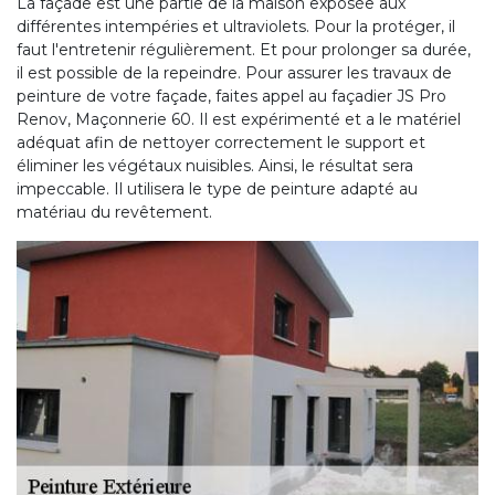
La façade est une partie de la maison exposée aux
différentes intempéries et ultraviolets. Pour la protéger, il
faut l'entretenir régulièrement. Et pour prolonger sa durée,
il est possible de la repeindre. Pour assurer les travaux de
peinture de votre façade, faites appel au façadier JS Pro
Renov, Maçonnerie 60. Il est expérimenté et a le matériel
adéquat afin de nettoyer correctement le support et
éliminer les végétaux nuisibles. Ainsi, le résultat sera
impeccable. Il utilisera le type de peinture adapté au
matériau du revêtement.