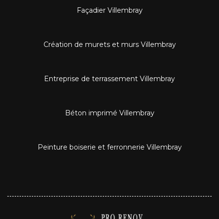
Façadier Villembray
Création de murets et murs Villembray
Entreprise de terrassement Villembray
Béton imprimé Villembray
Peinture boiserie et ferronnerie Villembray