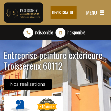
MENU
DEVIS GRATUIT
indisponible
indisponible
Entreprise peinture extérieure
Troissereux 60112
Nos realisations