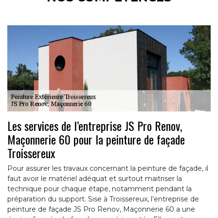
Les services de l’entreprise JS Pro Renov,
Maçonnerie 60 pour la peinture de façade
Troissereux
Pour assurer les travaux concernant la peinture de façade, il
faut avoir le matériel adéquat et surtout maitriser la
technique pour chaque étape, notamment pendant la
préparation du support. Sise à Troissereux, l’entreprise de
peinture de façade JS Pro Renov, Maçonnerie 60 a une