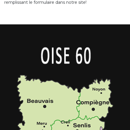
remplissant le formulaire dans notre site!