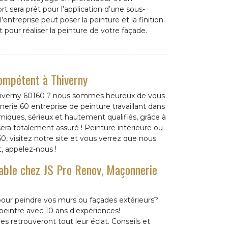
t sera prêt pour l’application d’une sous-
’entreprise peut poser la peinture et la finition.
pour réaliser la peinture de votre façade.
ompétent à Thiverny
Thiverny 60160 ? nous sommes heureux de vous
erie 60 entreprise de peinture travaillant dans
miques, sérieux et hautement qualifiés, grâce à
era totalement assuré ! Peinture intérieure ou
, visitez notre site et vous verrez que nous
, appelez-nous !
nable chez JS Pro Renov, Maçonnerie
pour peindre vos murs ou façades extérieurs?
peintre avec 10 ans d'expériences!
 retrouveront tout leur éclat. Conseils et