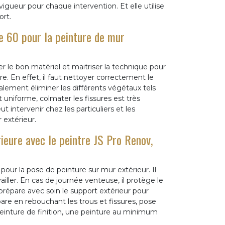
gueur pour chaque intervention. Et elle utilise
rt.
e 60 pour la peinture de mur
iser le bon matériel et maitriser la technique pour
re. En effet, il faut nettoyer correctement le
alement éliminer les différents végétaux tels
uniforme, colmater les fissures est très
 intervenir chez les particuliers et les
 extérieur.
ieure avec le peintre JS Pro Renov,
pour la pose de peinture sur mur extérieur. Il
iller. En cas de journée venteuse, il protège le
 prépare avec soin le support extérieur pour
épare en rebouchant les trous et fissures, pose
peinture de finition, une peinture au minimum