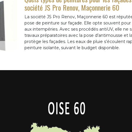
société JS Pro Renov, Maçonnerie 60
La société JS Pro Renov, Maçonnerie 60 est réputée p
pose de peinture sur façade. Elle opte souvent pour le
aux intempéries. Avec ses procédés antiUV, elle ne se
travaux préparatoires avec la pose d’antimousse et l
protège les façades. Les eaux de pluie s’écoulent ra
peinture isolante, suivant le budget disponible.