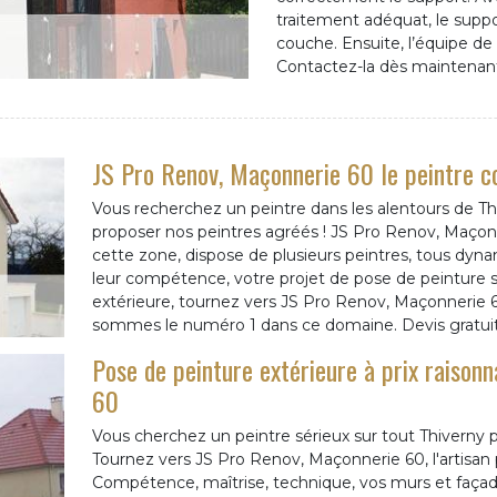
traitement adéquat, le suppor
couche. Ensuite, l’équipe de l
Contactez-la dès maintenant 
JS Pro Renov, Maçonnerie 60 le peintre c
Vous recherchez un peintre dans les alentours de 
proposer nos peintres agréés ! JS Pro Renov, Maçonn
cette zone, dispose de plusieurs peintres, tous dyna
leur compétence, votre projet de pose de peinture s
extérieure, tournez vers JS Pro Renov, Maçonnerie 60
sommes le numéro 1 dans ce domaine. Devis gratuit
Pose de peinture extérieure à prix raison
60
Vous cherchez un peintre sérieux sur tout Thiverny 
Tournez vers JS Pro Renov, Maçonnerie 60, l'artisan 
Compétence, maîtrise, technique, vos murs et façades