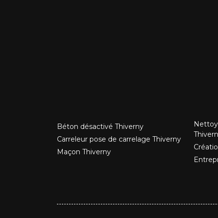
Nettoy
Béton désactivé Thiverny
Thiver
Carreleur pose de carrelage Thiverny
Créatio
Maçon Thiverny
Entrep