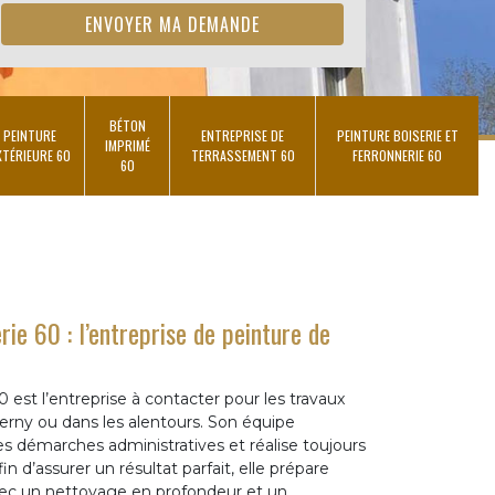
BÉTON
PEINTURE
ENTREPRISE DE
PEINTURE BOISERIE ET
IMPRIMÉ
XTÉRIEURE 60
TERRASSEMENT 60
FERRONNERIE 60
60
ie 60 : l’entreprise de peinture de
est l’entreprise à contacter pour les travaux
erny ou dans les alentours. Son équipe
s démarches administratives et réalise toujours
in d’assurer un résultat parfait, elle prépare
vec un nettoyage en profondeur et un