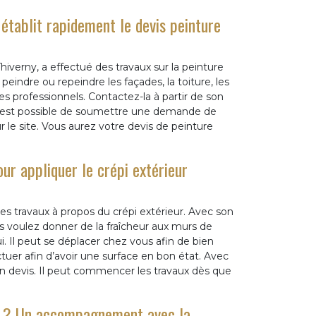
établit rapidement le devis peinture
iverny, a effectué des travaux sur la peinture
eindre ou repeindre les façades, la toiture, les
les professionnels. Contactez-la à partir de son
 Il est possible de soumettre une demande de
 le site. Vous aurez votre devis de peinture
ur appliquer le crépi extérieur
es travaux à propos du crépi extérieur. Avec son
us voulez donner de la fraîcheur aux murs de
. Il peut se déplacer chez vous afin de bien
ctuer afin d’avoir une surface en bon état. Avec
un devis. Il peut commencer les travaux dès que
es ? Un accompagnement avec la