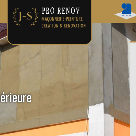
térieure