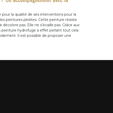
our la qualité de ses interventions pour la
s peintures pliolites. Cette peinture résiste
 décolore pas. Elle ne s’écaille pas. Grâce aux
a peinture hydrofuge à effet perlant tout cela
pidement. Il est possible de proposer une