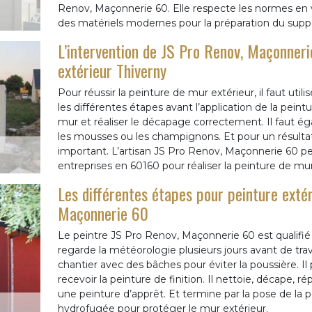
Renov, Maçonnerie 60. Elle respecte les normes en vi
des matériels modernes pour la préparation du suppo
L’intervention de JS Pro Renov, Maçonneri
extérieur Thiverny
Pour réussir la peinture de mur extérieur, il faut util
les différentes étapes avant l’application de la peintu
mur et réaliser le décapage correctement. Il faut ég
les mousses ou les champignons. Et pour un résultat 
important. L’artisan JS Pro Renov, Maçonnerie 60 peut
entreprises en 60160 pour réaliser la peinture de mur
Les différentes étapes pour peinture extér
Maçonnerie 60
Le peintre JS Pro Renov, Maçonnerie 60 est qualifié 
regarde la météorologie plusieurs jours avant de trava
chantier avec des bâches pour éviter la poussière. Il
recevoir la peinture de finition. Il nettoie, décape, r
une peinture d’apprêt. Et termine par la pose de la 
hydrofugée pour protéger le mur extérieur.