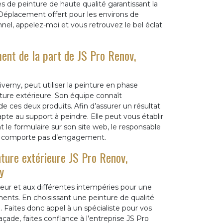
s de peinture de haute qualité garantissant la
! Déplacement offert pour les environs de
onnel, appelez-moi et vous retrouvez le bel éclat
ent de la part de JS Pro Renov,
erny, peut utiliser la peinture en phase
ture extérieure. Son équipe connaît
e ces deux produits. Afin d’assurer un résultat
apte au support à peindre. Elle peut vous établir
t le formulaire sur son site web, le responsable
e comporte pas d’engagement.
inture extérieure JS Pro Renov,
y
haleur et aux différentes intempéries pour une
ments. En choisissant une peinture de qualité
 Faites donc appel à un spécialiste pour vos
çade, faites confiance à l’entreprise JS Pro