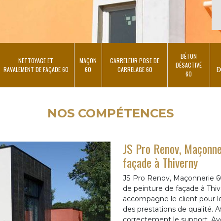
BÉTON
NETTOYAGE ET
MAÇON
CARRELEUR POSE DE
DÉSACTIVÉ
RAVALEMENT DE FAÇADE 60
60
CARRELAGE 60
E
60
NOS COMPÉTENCES
JS Pro Renov, Maçonner
façade à Thiverny
JS Pro Renov, Maçonnerie 60 
de peinture de façade à Thiv
accompagne le client pour le
des prestations de qualité. Af
correctement le support. A