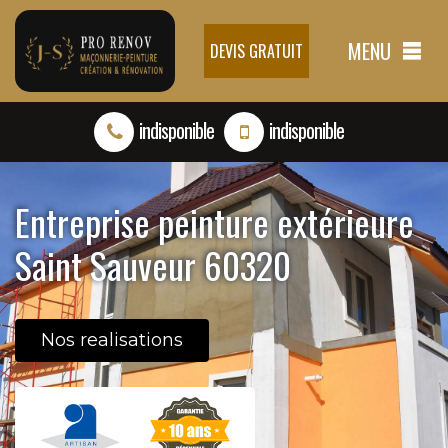
MENU
DEVIS GRATUIT
indisponible
indisponible
Entreprise peinture extérieure
Saint Sauveur 60320
Nos realisations