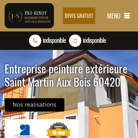
MENU
DEVIS GRATUIT
indisponible
indisponible
Entreprise peinture extérieure
Saint Martin Aux Bois 60420
Nos realisations