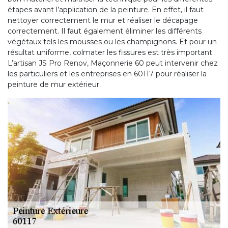
étapes avant l’application de la peinture. En effet, il faut
nettoyer correctement le mur et réaliser le décapage
correctement. Il faut également éliminer les différents
végétaux tels les mousses ou les champignons. Et pour un
résultat uniforme, colmater les fissures est très important.
L’artisan JS Pro Renov, Maçonnerie 60 peut intervenir chez
les particuliers et les entreprises en 60117 pour réaliser la
peinture de mur extérieur.