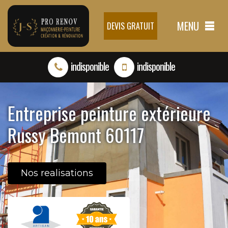
MENU
DEVIS GRATUIT
indisponible
indisponible
Entreprise peinture extérieure
Russy Bemont 60117
Nos realisations