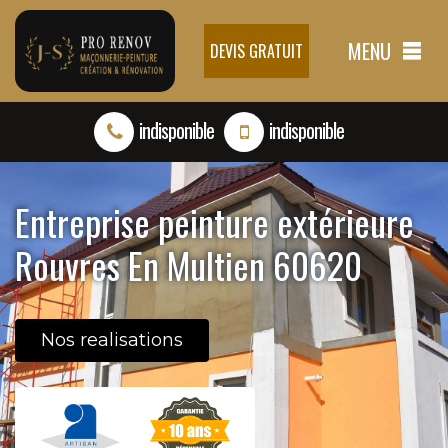
MENU
DEVIS GRATUIT
indisponible
indisponible
Entreprise peinture extérieure
Rouvres En Multien 60620
Nos realisations