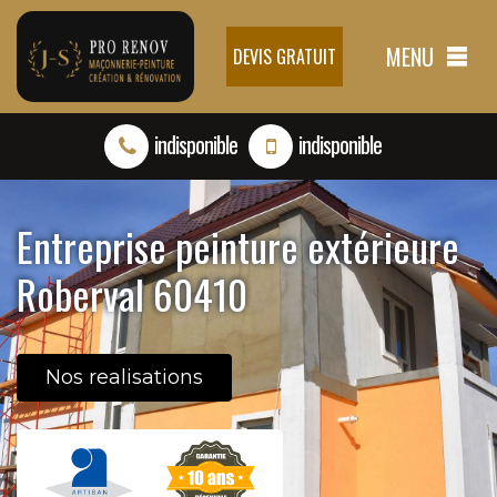
MENU
DEVIS GRATUIT
indisponible
indisponible
Entreprise peinture extérieure
Roberval 60410
Nos realisations