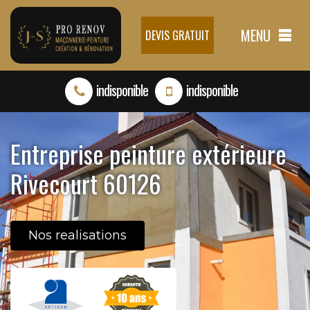
MENU
DEVIS GRATUIT
indisponible
indisponible
Entreprise peinture extérieure
Rivecourt 60126
Nos realisations