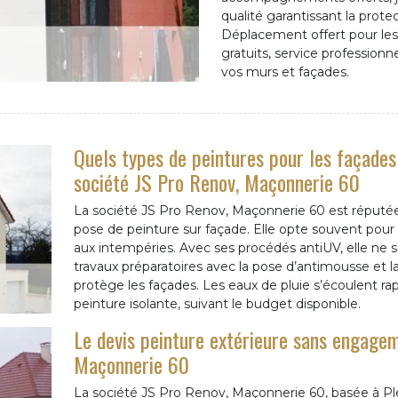
qualité garantissant la prote
Déplacement offert pour les 
gratuits, service professionn
vos murs et façades.
Quels types de peintures pour les façad
société JS Pro Renov, Maçonnerie 60
La société JS Pro Renov, Maçonnerie 60 est réputée p
pose de peinture sur façade. Elle opte souvent pour le
aux intempéries. Avec ses procédés antiUV, elle ne se
travaux préparatoires avec la pose d’antimousse et l
protège les façades. Les eaux de pluie s’écoulent ra
peinture isolante, suivant le budget disponible.
Le devis peinture extérieure sans engagem
Maçonnerie 60
La société JS Pro Renov, Maçonnerie 60, basée à Ple