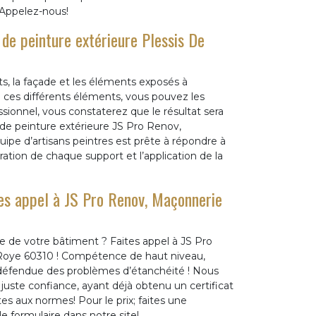
 Appelez-nous!
 de peinture extérieure Plessis De
ets, la façade et les éléments exposés à
e ces différents éléments, vous pouvez les
ssionnel, vous constaterez que le résultat sera
e de peinture extérieure JS Pro Renov,
ipe d’artisans peintres est prête à répondre à
ration de chaque support et l’application de la
tes appel à JS Pro Renov, Maçonnerie
re de votre bâtiment ? Faites appel à JS Pro
 Roye 60310 ! Compétence de haut niveau,
a défendue des problèmes d’étanchéité ! Nous
 juste confiance, ayant déjà obtenu un certificat
tes aux normes! Pour le prix; faites une
 formulaire dans notre site!