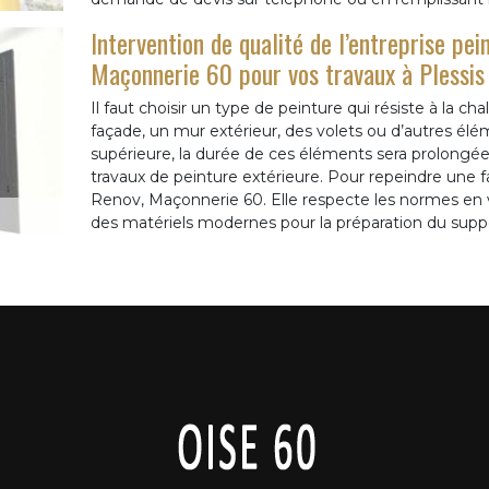
Intervention de qualité de l’entreprise pe
Maçonnerie 60 pour vos travaux à Plessis
Il faut choisir un type de peinture qui résiste à la c
façade, un mur extérieur, des volets ou d’autres élé
supérieure, la durée de ces éléments sera prolongée.
travaux de peinture extérieure. Pour repeindre une fa
Renov, Maçonnerie 60. Elle respecte les normes en vi
des matériels modernes pour la préparation du suppo