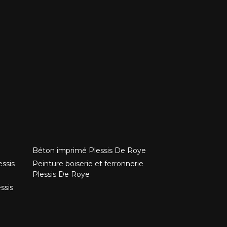
Béton imprimé Plessis De Roye
essis
Peinture boiserie et ferronnerie
Plessis De Roye
ssis