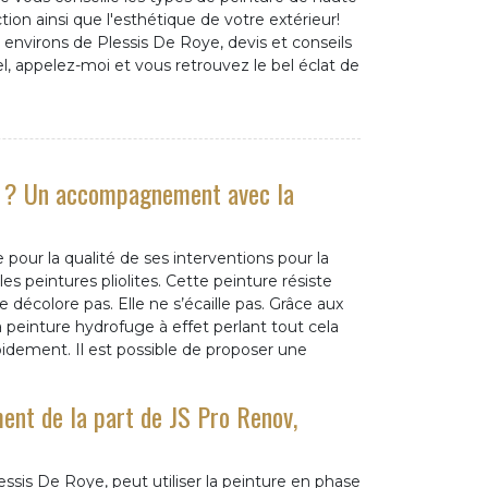
ction ainsi que l'esthétique de votre extérieur!
environs de Plessis De Roye, devis et conseils
el, appelez-moi et vous retrouvez le bel éclat de
es ? Un accompagnement avec la
our la qualité de ses interventions pour la
s peintures pliolites. Cette peinture résiste
 décolore pas. Elle ne s’écaille pas. Grâce aux
a peinture hydrofuge à effet perlant tout cela
pidement. Il est possible de proposer une
ent de la part de JS Pro Renov,
ssis De Roye, peut utiliser la peinture en phase