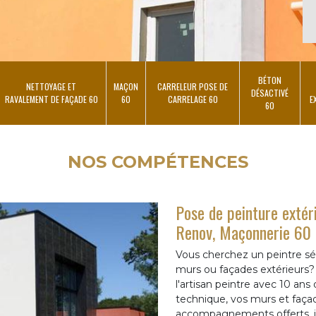
BÉTON
NETTOYAGE ET
MAÇON
CARRELEUR POSE DE
DÉSACTIVÉ
RAVALEMENT DE FAÇADE 60
60
CARRELAGE 60
E
60
NOS COMPÉTENCES
Pose de peinture extér
Renov, Maçonnerie 60
Vous cherchez un peintre sé
murs ou façades extérieurs?
l'artisan peintre avec 10 an
technique, vos murs et façad
accompagnements offerts, je