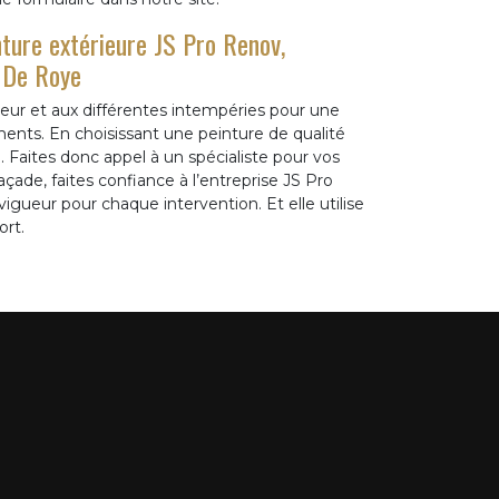
inture extérieure JS Pro Renov,
 De Roye
haleur et aux différentes intempéries pour une
ments. En choisissant une peinture de qualité
 Faites donc appel à un spécialiste pour vos
çade, faites confiance à l’entreprise JS Pro
gueur pour chaque intervention. Et elle utilise
rt.