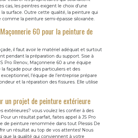
s cas, les peintres exigent le choix d’une
a surface. Outre cette qualité, la peinture qui
ée comme la peinture semi-épaisse siloxanée.
, Maçonnerie 60 pour la peinture de
ade, il faut avoir le matériel adéquat et surtout
t pendant la préparation du support. Sise à
e JS Pro Renov, Maçonnerie 60 a une équipe
la façade pour des particuliers et des
exceptionnel, l’équipe de l’entreprise prépare
eur et la réparation des fissures. Elle utilise
 un projet de peinture extérieure
s extérieures? vous voulez les confier à des
our un résultat parfait, faites appel à JS Pro
e de peinture renommée dans tout Plessis De
ir un résultat au top de vos attentes! Nous
si que la qualité qui conviennent à votre