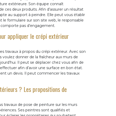
ture extérieure. Son équipe connaît
e ces deux produits. Afin d’assurer un résultat
apte au support à peindre. Elle peut vous établir
t le formulaire sur son site web, le responsable
e comporte pas d’engagement.
ur appliquer le crépi extérieur
es travaux à propos du crépi extérieur. Avec son
us voulez donner de la fraîcheur aux murs de
ourd’hui. Il peut se déplacer chez vous afin de
 effectuer afin d’avoir une surface en bon état.
ment un devis. Il peut commencer les travaux
térieurs ? Les propositions de
us travaux de pose de peinture sur les murs
riences. Ses peintres sont qualifiés et
 éclairer les propriétaires qui souhaitent