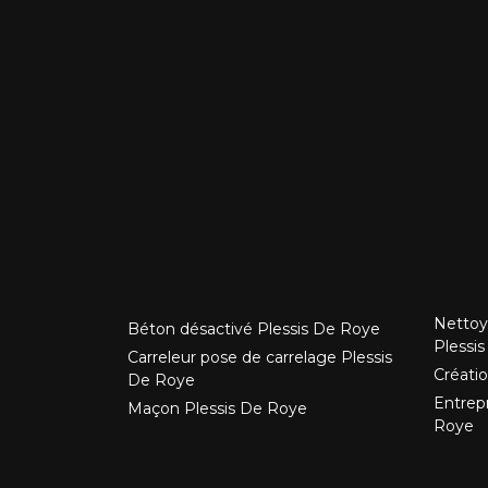
Nettoy
Béton désactivé Plessis De Roye
Plessi
Carreleur pose de carrelage Plessis
Créatio
De Roye
Entrep
Maçon Plessis De Roye
Roye