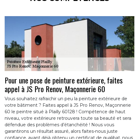
Pour une pose de peinture extérieure, faites
appel à JS Pro Renov, Maçonnerie 60
Vous souhaitez rafraichir un peu la peinture extérieure de
votre bâtiment ? Faites appel à JS Pro Renov, Maçonnerie
60 le peintre situé à Plailly 60128 ! Compétence de haut
niveau, votre extérieure retrouvera toute sa beauté et sera
défendue des problèmes d’étanchéité ! Nous vous
garantirons un résultat assuré, alors faites-nous juste
confiance, ayant déjà obtenu un certificat de qualibat, nous