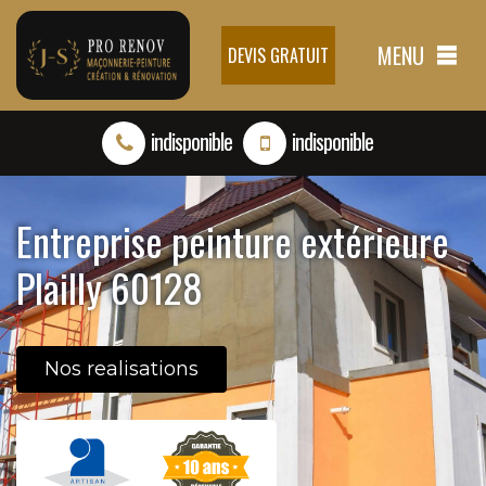
MENU
DEVIS GRATUIT
indisponible
indisponible
Entreprise peinture extérieure
Plailly 60128
Nos realisations