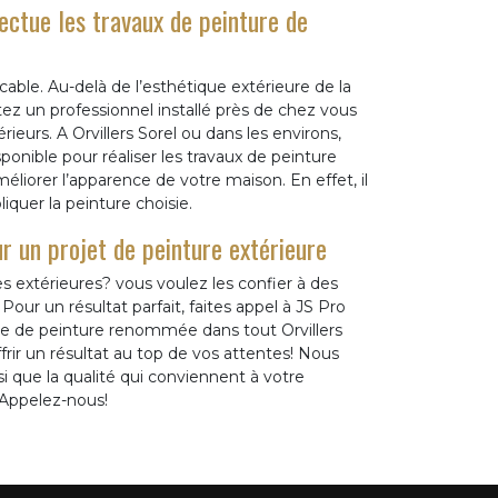
ectue les travaux de peinture de
able. Au-delà de l’esthétique extérieure de la
tez un professionnel installé près de chez vous
ieurs. A Orvillers Sorel ou dans les environs,
ponible pour réaliser les travaux de peinture
éliorer l’apparence de votre maison. En effet, il
quer la peinture choisie.
 un projet de peinture extérieure
s extérieures? vous voulez les confier à des
our un résultat parfait, faites appel à JS Pro
 de peinture renommée dans tout Orvillers
ir un résultat au top de vos attentes! Nous
si que la qualité qui conviennent à votre
 Appelez-nous!