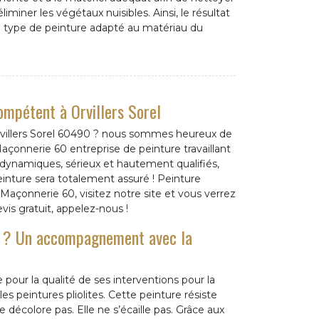
iminer les végétaux nuisibles. Ainsi, le résultat
 le type de peinture adapté au matériau du
ompétent à Orvillers Sorel
rvillers Sorel 60490 ? nous sommes heureux de
açonnerie 60 entreprise de peinture travaillant
 dynamiques, sérieux et hautement qualifiés,
inture sera totalement assuré ! Peinture
Maçonnerie 60, visitez notre site et vous verrez
s gratuit, appelez-nous !
es ? Un accompagnement avec la
our la qualité de ses interventions pour la
s peintures pliolites. Cette peinture résiste
 décolore pas. Elle ne s’écaille pas. Grâce aux