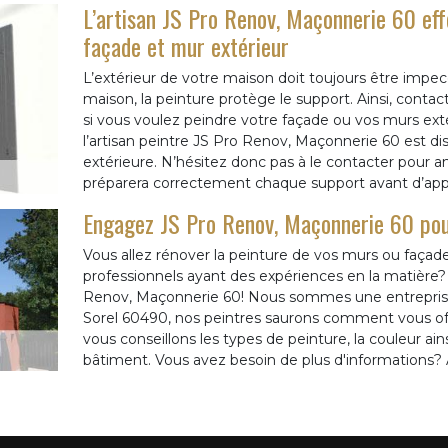
L’artisan JS Pro Renov, Maçonnerie 60 eff
façade et mur extérieur
L’extérieur de votre maison doit toujours être impecc
maison, la peinture protège le support. Ainsi, contac
si vous voulez peindre votre façade ou vos murs extér
l’artisan peintre JS Pro Renov, Maçonnerie 60 est dis
extérieure. N’hésitez donc pas à le contacter pour am
préparera correctement chaque support avant d’appli
Engagez JS Pro Renov, Maçonnerie 60 pour
Vous allez rénover la peinture de vos murs ou façade
professionnels ayant des expériences en la matière? P
Renov, Maçonnerie 60! Nous sommes une entreprise
Sorel 60490, nos peintres saurons comment vous offr
vous conseillons les types de peinture, la couleur ain
bâtiment. Vous avez besoin de plus d'informations?