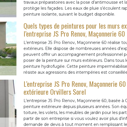
travaux préparatoires avec la pose d’antimousse et l
protège les façades. Les eaux de pluie s’écoulent ra
peinture isolante, suivant le budget disponible.
Quels types de peintures pour les murs ex
l’entreprise JS Pro Renov, Maçonnerie 60
L’entreprise JS Pro Renov, Maçonnerie 60 réalise to
extérieurs. Elle dispose de nombreuses années d’expé
peuvent offrir un accompagnement professionnel pour
poser de la peinture sur murs extérieurs. Dans tous le
peinture hydrofugée. Cette peinture imperméabilise l
résiste aux agressions des intempéries est conseill
L’entreprise JS Pro Renov, Maçonnerie 60 
extérieure Orvillers Sorel
L’entreprise JS Pro Renov, Maçonnerie 60, basée à Orv
peinture extérieure depuis plusieurs années. Son équ
toiture, les volets, les meubles de jardin pour les par
partir de son entreprise si vous voulez avoir plus d’i
demande de devis à tout moment en remplissant le fo