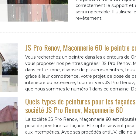
correctement le support et él
sera impeccable. Il utilisera
revêtement.
JS Pro Renov, Maçonnerie 60 le peintre c
Vous recherchez un peintre dans les alentours de O
vous proposer nos peintres agréés ! JS Pro Renov, M
dans cette zone, dispose de plusieurs peintres, tous
grâce à leur compétence, votre projet de pose de pe
intérieure ou extérieure, tournez vers JS Pro Renov, 
que nous sommes le numéro 1 dans ce domaine. Devi
Quels types de peintures pour les façad
société JS Pro Renov, Maçonnerie 60
La société JS Pro Renov, Maçonnerie 60 est réputée p
pose de peinture sur façade. Elle opte souvent pour le
aux intempéries. Avec ses procédés antiUV, elle ne se