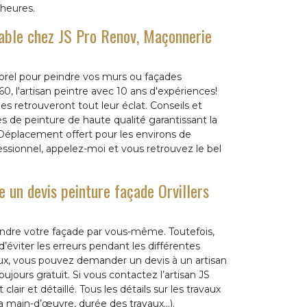
 heures.
nable chez JS Pro Renov, Maçonnerie
Sorel pour peindre vos murs ou façades
, l'artisan peintre avec 10 ans d'expériences!
 retrouveront tout leur éclat. Conseils et
s de peinture de haute qualité garantissant la
! Déplacement offert pour les environs de
ofessionnel, appelez-moi et vous retrouvez le bel
 un devis peinture façade Orvillers
indre votre façade par vous-même. Toutefois,
’éviter les erreurs pendant les différentes
aux, vous pouvez demander un devis à un artisan
ujours gratuit. Si vous contactez l’artisan JS
r et détaillé. Tous les détails sur les travaux
 la main-d’œuvre, durée des travaux…).