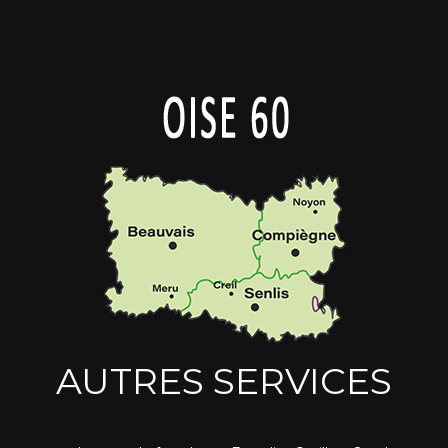
AUTRES SERVICES