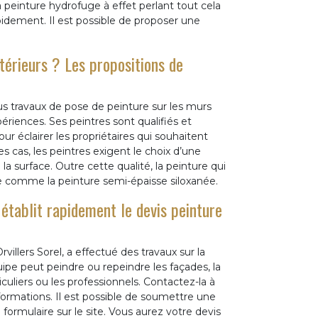
a peinture hydrofuge à effet perlant tout cela
pidement. Il est possible de proposer une
térieurs ? Les propositions de
us travaux de pose de peinture sur les murs
riences. Ses peintres sont qualifiés et
 éclairer les propriétaires qui souhaitent
s cas, les peintres exigent le choix d’une
a surface. Outre cette qualité, la peinture qui
ée comme la peinture semi-épaisse siloxanée.
établit rapidement le devis peinture
illers Sorel, a effectué des travaux sur la
ipe peut peindre ou repeindre les façades, la
ticuliers ou les professionnels. Contactez-la à
nformations. Il est possible de soumettre une
rmulaire sur le site. Vous aurez votre devis