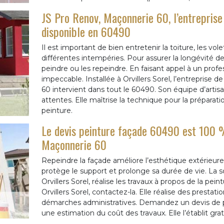
JS Pro Renov, Maçonnerie 60, l’entreprise 
disponible en 60490
Il est important de bien entretenir la toiture, les vol
différentes intempéries. Pour assurer la longévité d
peindre ou les repeindre. En faisant appel à un profe
impeccable. Installée à Orvillers Sorel, l’entreprise
60 intervient dans tout le 60490. Son équipe d’artis
attentes. Elle maîtrise la technique pour la préparati
peinture.
Le devis peinture façade 60490 est 100 %
Maçonnerie 60
Repeindre la façade améliore l’esthétique extérieure
protège le support et prolonge sa durée de vie. La 
Orvillers Sorel, réalise les travaux à propos de la pe
Orvillers Sorel, contactez-la. Elle réalise des prest
démarches administratives. Demandez un devis de pei
une estimation du coût des travaux. Elle l’établit grat