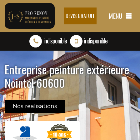
MENU
DEVIS GRATUIT
indisponible
indisponible
Entreprise peinture extérieure
Nointel 60600
Nos realisations