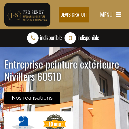
MENU
DEVIS GRATUIT
indisponible
indisponible
Entreprise peinture extérieure
Nivillers 60510
Nos realisations