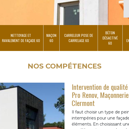
BÉTON
NETTOYAGE ET
MAÇON
CARRELEUR POSE DE
DÉSACTIVÉ
RAVALEMENT DE FAÇADE 60
60
CARRELAGE 60
E
60
NOS COMPÉTENCES
Intervention de qualité
Pro Renov, Maçonnerie 
Clermont
Il faut choisir un type de pei
intempéries pour une façade,
éléments. En choisissant une