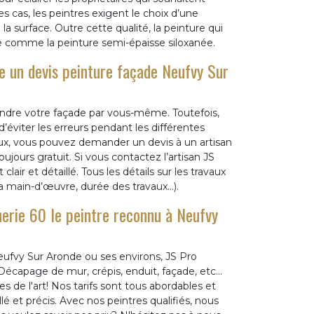
s cas, les peintres exigent le choix d’une
a surface. Outre cette qualité, la peinture qui
ée comme la peinture semi-épaisse siloxanée.
 un devis peinture façade Neufvy Sur
indre votre façade par vous-même. Toutefois,
’éviter les erreurs pendant les différentes
aux, vous pouvez demander un devis à un artisan
ujours gratuit. Si vous contactez l’artisan JS
r et détaillé. Tous les détails sur les travaux
 la main-d’œuvre, durée des travaux…).
erie 60 le peintre reconnu à Neufvy
eufvy Sur Aronde ou ses environs, JS Pro
Décapage de mur, crépis, enduit, façade, etc...
 de l'art! Nos tarifs sont tous abordables et
lé et précis. Avec nos peintres qualifiés, nous