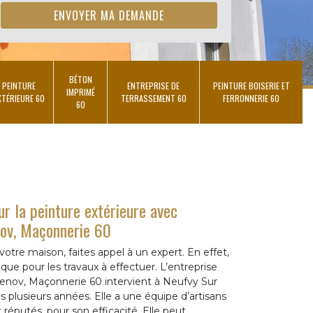
BÉTON
PEINTURE
ENTREPRISE DE
PEINTURE BOISERIE ET
IMPRIMÉ
XTÉRIEURE 60
TERRASSEMENT 60
FERRONNERIE 60
60
ur la peinture extérieure avec
nov, Maçonnerie 60
 votre maison, faites appel à un expert. En effet,
nique pour les travaux à effectuer. L’entreprise
Renov, Maçonnerie 60 intervient à Neufvy Sur
s plusieurs années. Elle a une équipe d’artisans
réputés, pour son efficacité. Elle peut