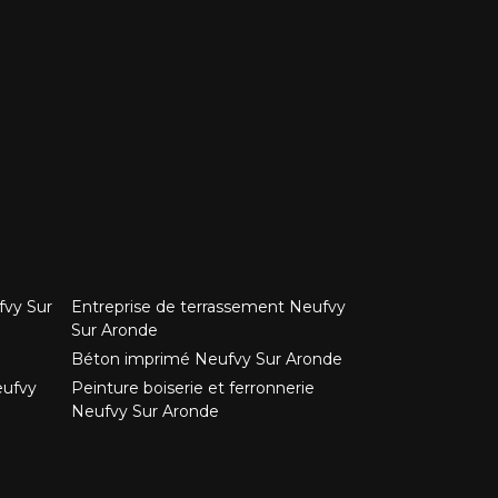
fvy Sur
Entreprise de terrassement Neufvy
Sur Aronde
Béton imprimé Neufvy Sur Aronde
eufvy
Peinture boiserie et ferronnerie
Neufvy Sur Aronde