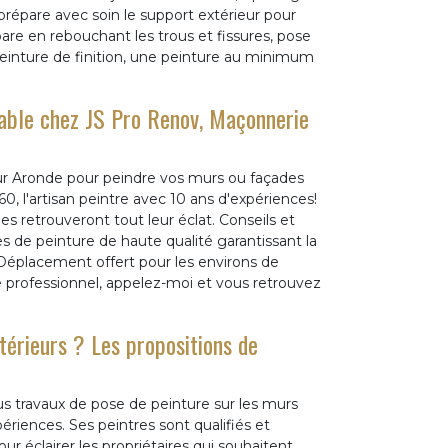
 prépare avec soin le support extérieur pour
épare en rebouchant les trous et fissures, pose
peinture de finition, une peinture au minimum
nable chez JS Pro Renov, Maçonnerie
ur Aronde pour peindre vos murs ou façades
, l'artisan peintre avec 10 ans d'expériences!
 retrouveront tout leur éclat. Conseils et
s de peinture de haute qualité garantissant la
! Déplacement offert pour les environs de
ce professionnel, appelez-moi et vous retrouvez
térieurs ? Les propositions de
us travaux de pose de peinture sur les murs
riences. Ses peintres sont qualifiés et
 éclairer les propriétaires qui souhaitent