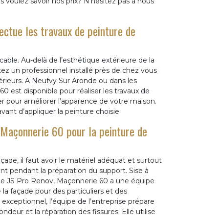
s voulez savoir nos prix? N'hésitez pas à nous
ectue les travaux de peinture de
able. Au-delà de l’esthétique extérieure de la
tez un professionnel installé près de chez vous
érieurs. A Neufvy Sur Aronde ou dans les
60 est disponible pour réaliser les travaux de
er pour améliorer l’apparence de votre maison.
ant d’appliquer la peinture choisie.
, Maçonnerie 60 pour la peinture de
ade, il faut avoir le matériel adéquat et surtout
t pendant la préparation du support. Sise à
ade JS Pro Renov, Maçonnerie 60 a une équipe
la façade pour des particuliers et des
exceptionnel, l’équipe de l’entreprise prépare
eur et la réparation des fissures. Elle utilise