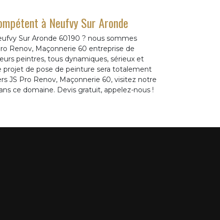
compétent à Neufvy Sur Aronde
 Neufvy Sur Aronde 60190 ? nous sommes
Pro Renov, Maçonnerie 60 entreprise de
ieurs peintres, tous dynamiques, sérieux et
e projet de pose de peinture sera totalement
vers JS Pro Renov, Maçonnerie 60, visitez notre
ns ce domaine. Devis gratuit, appelez-nous !