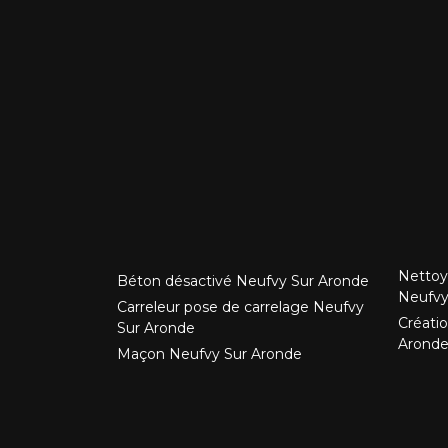
Nettoy
Béton désactivé Neufvy Sur Aronde
Neufvy
Carreleur pose de carrelage Neufvy
Créati
Sur Aronde
Arond
Maçon Neufvy Sur Aronde