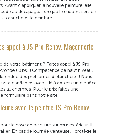
. Avant d’appliquer la nouvelle peinture, elle
ocède au décapage. Lorsque le support sera en
sous-couche et la peinture.
tes appel à JS Pro Renov, Maçonnerie
re de votre bâtiment ? Faites appel à JS Pro
r Aronde 60190 ! Compétence de haut niveau,
a défendue des problèmes d’étanchéité ! Nous
 juste confiance, ayant déjà obtenu un certificat
tes aux normes! Pour le prix; faites une
 formulaire dans notre site!
ieure avec le peintre JS Pro Renov,
pour la pose de peinture sur mur extérieur. Il
iller. En cas de journée venteuse, il protège le