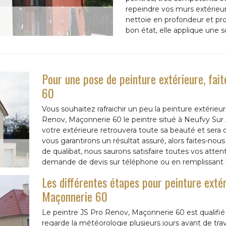
repeindre vos murs extérieurs
nettoie en profondeur et pr
bon état, elle applique une 
Pour une pose de peinture extérieure, fai
60
Vous souhaitez rafraichir un peu la peinture extérieu
Renov, Maçonnerie 60 le peintre situé à Neufvy Su
votre extérieure retrouvera toute sa beauté et ser
vous garantirons un résultat assuré, alors faites-nous
de qualibat, nous saurons satisfaire toutes vos atten
demande de devis sur téléphone ou en remplissant le
Les différentes étapes pour peinture extér
Maçonnerie 60
Le peintre JS Pro Renov, Maçonnerie 60 est qualifié 
regarde la météorologie plusieurs jours avant de trava