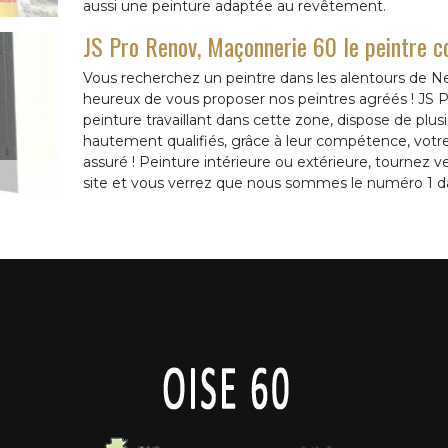
aussi une peinture adaptée au revêtement.
JS Pro Renov, Maçonnerie 60 le peintre 
Vous recherchez un peintre dans les alentours de
heureux de vous proposer nos peintres agréés ! JS 
peinture travaillant dans cette zone, dispose de plus
hautement qualifiés, grâce à leur compétence, votr
assuré ! Peinture intérieure ou extérieure, tournez 
site et vous verrez que nous sommes le numéro 1 da