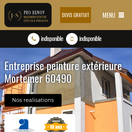
MENU
DEVIS GRATUIT
indisponible
indisponible
Entreprise peinture extérieure
Mortemer 60490
Nos realisations