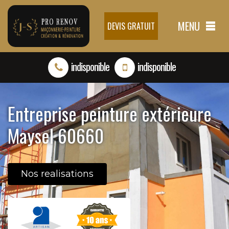
MENU
DEVIS GRATUIT
indisponible
indisponible
Entreprise peinture extérieure
Maysel 60660
Nos realisations