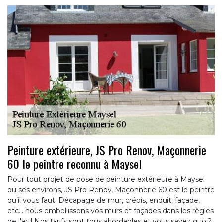
Peinture extérieure, JS Pro Renov, Maçonnerie
60 le peintre reconnu à Maysel
Pour tout projet de pose de peinture extérieure à Maysel
ou ses environs, JS Pro Renov, Maçonnerie 60 est le peintre
qu’il vous faut. Décapage de mur, crépis, enduit, façade,
etc... nous embellissons vos murs et façades dans les règles
de l'art! Nos tarifs sont tous abordables et vous savez quoi?