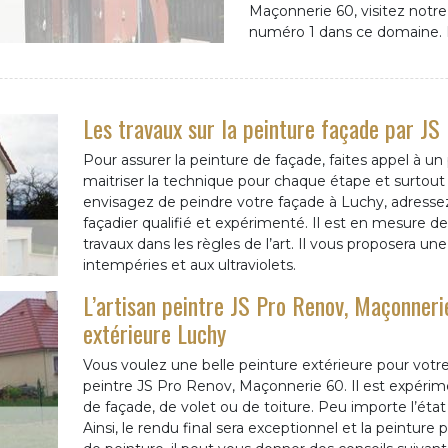
Maçonnerie 60, visitez notr
numéro 1 dans ce domaine. D
Les travaux sur la peinture façade par J
Pour assurer la peinture de façade, faites appel à un 
maitriser la technique pour chaque étape et surtout
envisagez de peindre votre façade à Luchy, adressez
façadier qualifié et expérimenté. Il est en mesure de
travaux dans les règles de l’art. Il vous proposera une
intempéries et aux ultraviolets.
L’artisan peintre JS Pro Renov, Maçonnerie
extérieure Luchy
Vous voulez une belle peinture extérieure pour votre 
peintre JS Pro Renov, Maçonnerie 60. Il est expérimen
de façade, de volet ou de toiture. Peu importe l’état 
Ainsi, le rendu final sera exceptionnel et la peinture