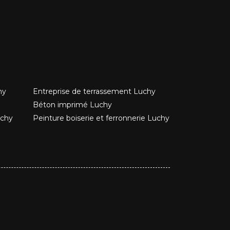
hy
Entreprise de terrassement Luchy
Béton imprimé Luchy
uchy
Peinture boiserie et ferronnerie Luchy