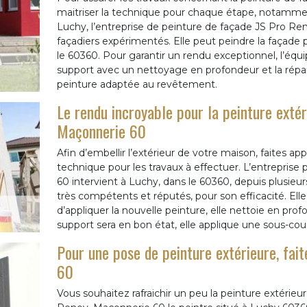
maitriser la technique pour chaque étape, notammen
Luchy, l’entreprise de peinture de façade JS Pro R
façadiers expérimentés. Elle peut peindre la façade p
le 60360. Pour garantir un rendu exceptionnel, l’équ
support avec un nettoyage en profondeur et la réparat
peinture adaptée au revêtement.
Le rendu incroyable pour la peinture extér
Maçonnerie 60
Afin d’embellir l’extérieur de votre maison, faites appe
technique pour les travaux à effectuer. L’entreprise
60 intervient à Luchy, dans le 60360, depuis plusieur
très compétents et réputés, pour son efficacité. Ell
d’appliquer la nouvelle peinture, elle nettoie en pr
support sera en bon état, elle applique une sous-cou
Pour une pose de peinture extérieure, fai
60
Vous souhaitez rafraichir un peu la peinture extérieu