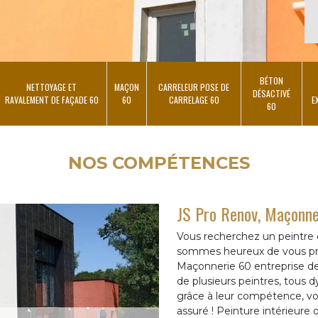
BÉTON
NETTOYAGE ET
MAÇON
CARRELEUR POSE DE
DÉSACTIVÉ
RAVALEMENT DE FAÇADE 60
60
CARRELAGE 60
E
60
NOS COMPÉTENCES
JS Pro Renov, Maçonne
Vous recherchez un peintre 
sommes heureux de vous pro
Maçonnerie 60 entreprise de 
de plusieurs peintres, tous 
grâce à leur compétence, vo
assuré ! Peinture intérieure