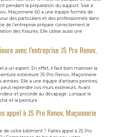
t pendant la préparation du support. Sise à
enov, Maçonnerie 60 a une équipe formée de
our des particuliers et des professionnels dans
ipe de l’entreprise prépare correctement le
ion des fissures. Elle utilise aussi une
ieure avec l’entreprise JS Pro Renov,
l à un expert. En effet, il faut bien maitriser la
 peinture extérieure JS Pro Renov, Maçonnerie
s années. Elle a une équipe d’artisans peintres,
e peut repeindre vos murs extérieurs. Avant
ofondeur et procède au décapage. Lorsque le
che et la peinture.
tes appel à JS Pro Renov, Maçonnerie
re de votre bâtiment ? Faites appel à JS Pro