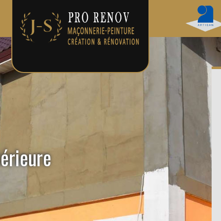
térieure