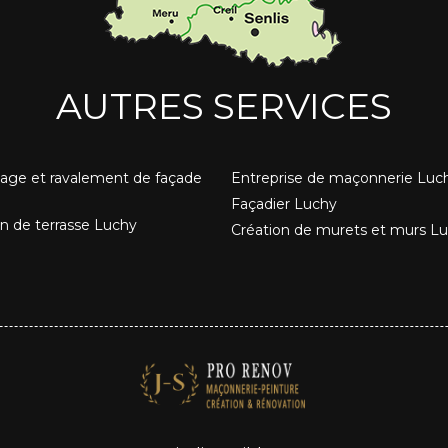
AUTRES SERVICES
age et ravalement de façade
Entreprise de maçonnerie Luc
Façadier Luchy
on de terrasse Luchy
Création de murets et murs L