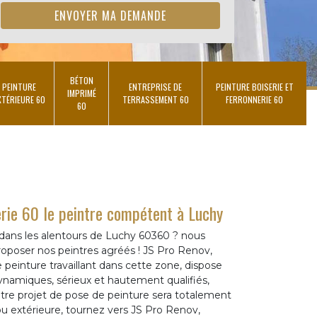
BÉTON
PEINTURE
ENTREPRISE DE
PEINTURE BOISERIE ET
IMPRIMÉ
XTÉRIEURE 60
TERRASSEMENT 60
FERRONNERIE 60
60
rie 60 le peintre compétent à Luchy
dans les alentours de Luchy 60360 ? nous
poser nos peintres agréés ! JS Pro Renov,
peinture travaillant dans cette zone, dispose
dynamiques, sérieux et hautement qualifiés,
tre projet de pose de peinture sera totalement
 ou extérieure, tournez vers JS Pro Renov,