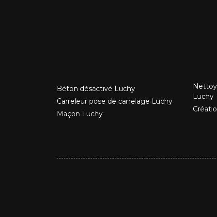
Nettoy
Béton désactivé Luchy
Luchy
Carreleur pose de carrelage Luchy
Créati
Maçon Luchy