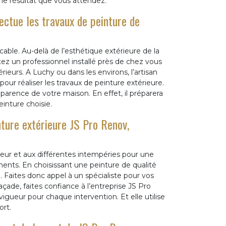
 le résultat que vous attendez.
ectue les travaux de peinture de
able. Au-delà de l’esthétique extérieure de la
tez un professionnel installé près de chez vous
ieurs. A Luchy ou dans les environs, l’artisan
our réaliser les travaux de peinture extérieure.
parence de votre maison. En effet, il préparera
inture choisie.
inture extérieure JS Pro Renov,
haleur et aux différentes intempéries pour une
ments. En choisissant une peinture de qualité
 Faites donc appel à un spécialiste pour vos
çade, faites confiance à l’entreprise JS Pro
gueur pour chaque intervention. Et elle utilise
rt.