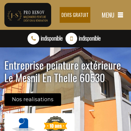
MENU
DEVIS GRATUIT
indisponible
indisponible
Entreprise peinture extérieure
Le Mesnil En Thelle 60530
Nos realisations