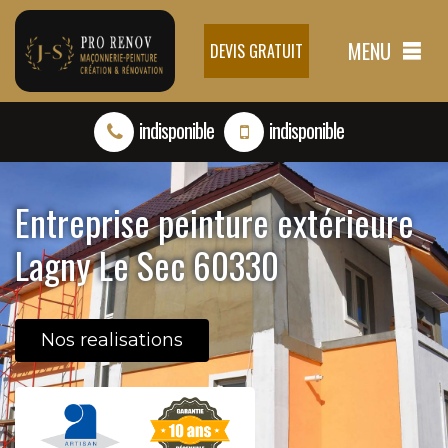
MENU
DEVIS GRATUIT
indisponible
indisponible
Entreprise peinture extérieure
Lagny Le Sec 60330
Nos realisations