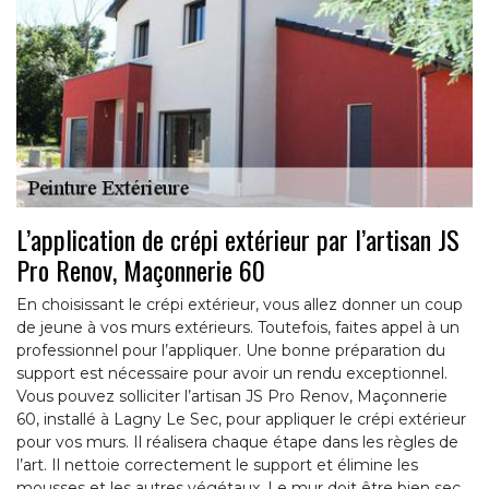
L’application de crépi extérieur par l’artisan JS
Pro Renov, Maçonnerie 60
En choisissant le crépi extérieur, vous allez donner un coup
de jeune à vos murs extérieurs. Toutefois, faites appel à un
professionnel pour l’appliquer. Une bonne préparation du
support est nécessaire pour avoir un rendu exceptionnel.
Vous pouvez solliciter l’artisan JS Pro Renov, Maçonnerie
60, installé à Lagny Le Sec, pour appliquer le crépi extérieur
pour vos murs. Il réalisera chaque étape dans les règles de
l’art. Il nettoie correctement le support et élimine les
mousses et les autres végétaux. Le mur doit être bien sec