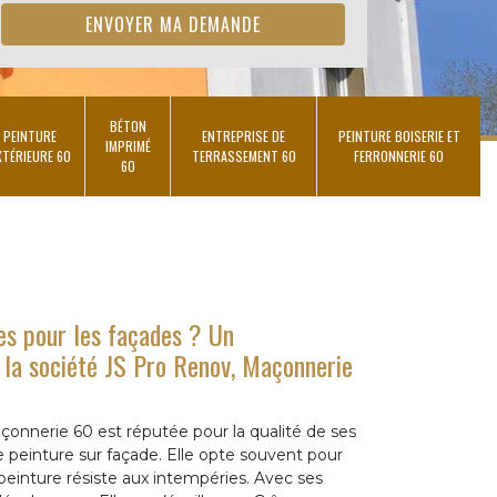
BÉTON
PEINTURE
ENTREPRISE DE
PEINTURE BOISERIE ET
IMPRIMÉ
XTÉRIEURE 60
TERRASSEMENT 60
FERRONNERIE 60
60
es pour les façades ? Un
a société JS Pro Renov, Maçonnerie
çonnerie 60 est réputée pour la qualité de ses
e peinture sur façade. Elle opte souvent pour
e peinture résiste aux intempéries. Avec ses