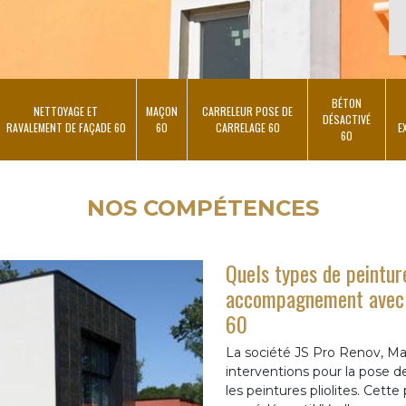
BÉTON
NETTOYAGE ET
MAÇON
CARRELEUR POSE DE
DÉSACTIVÉ
RAVALEMENT DE FAÇADE 60
60
CARRELAGE 60
E
60
NOS COMPÉTENCES
Quels types de peintur
accompagnement avec l
60
La société JS Pro Renov, Ma
interventions pour la pose d
les peintures pliolites. Cett