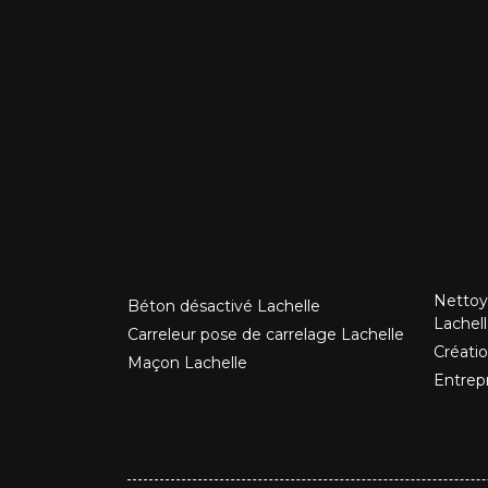
Nettoy
Béton désactivé Lachelle
Lachel
Carreleur pose de carrelage Lachelle
Créatio
Maçon Lachelle
Entrep