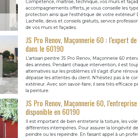
Compétence, maîtrise, technique, vos murs et façades
accompagnements offerts, je vous conseille les type
protection ainsi que l'esthétique de votre extérieur
Lachelle, devis et conseils gratuits, service professi
de vos murs et façades.
JS Pro Renov, Maçonnerie 60 : l’expert de
dans le 60190
L’artisan peintre JS Pro Renov, Maçonnerie 60 interv
des années. Pendant chaque intervention, il est toujou
alternatives sur les problèmes s’il s’agit d’une rénovat
dépasse les attentes du client. N’hésitez pas à le c
extérieur. Avec son savoir-faire, il sera très efficace
la peinture.
JS Pro Renov, Maçonnerie 60, l’entreprise
disponible en 60190
Il est important de bien entretenir la toiture, les vol
différentes intempéries. Pour assurer la longévité d
peindre ou les repeindre. En faisant appel à un profe