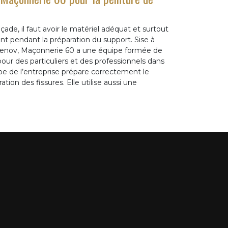
ade, il faut avoir le matériel adéquat et surtout
t pendant la préparation du support. Sise à
o Renov, Maçonnerie 60 a une équipe formée de
our des particuliers et des professionnels dans
ipe de l’entreprise prépare correctement le
ion des fissures. Elle utilise aussi une