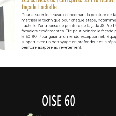
façade Lachelle
Pour assurer les travaux concernant la peinture de faç
maitriser la technique pour chaque étape, notammen
Lachelle, l’entreprise de peinture de façade JS Pr
façadiers expérimentés. Elle peut peindre la façade p
le 60190. Pour garantir un rendu exceptionnel, l’équ
support avec un nettoyage en profondeur et la réparat
peinture adaptée au revêtement.