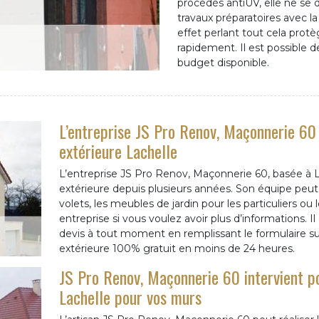
procédés antiUV, elle ne se d
travaux préparatoires avec l
effet perlant tout cela protè
rapidement. Il est possible d
budget disponible.
L’entreprise JS Pro Renov, Maçonnerie 60 
extérieure Lachelle
L’entreprise JS Pro Renov, Maçonnerie 60, basée à La
extérieure depuis plusieurs années. Son équipe peut p
volets, les meubles de jardin pour les particuliers ou 
entreprise si vous voulez avoir plus d’informations.
devis à tout moment en remplissant le formulaire sur
extérieure 100% gratuit en moins de 24 heures.
JS Pro Renov, Maçonnerie 60 intervient po
Lachelle pour vos murs