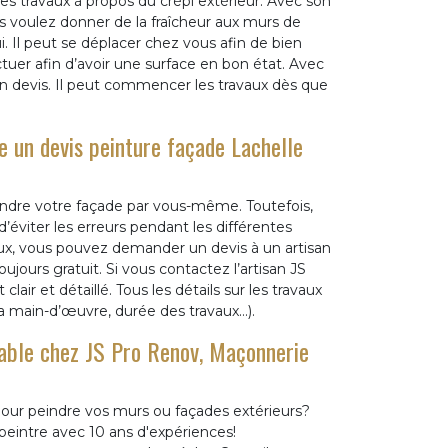
es travaux à propos du crépi extérieur. Avec son
us voulez donner de la fraîcheur aux murs de
. Il peut se déplacer chez vous afin de bien
ctuer afin d’avoir une surface en bon état. Avec
un devis. Il peut commencer les travaux dès que
 un devis peinture façade Lachelle
indre votre façade par vous-même. Toutefois,
’éviter les erreurs pendant les différentes
aux, vous pouvez demander un devis à un artisan
ujours gratuit. Si vous contactez l’artisan JS
r et détaillé. Tous les détails sur les travaux
 la main-d’œuvre, durée des travaux…).
nable chez JS Pro Renov, Maçonnerie
pour peindre vos murs ou façades extérieurs?
peintre avec 10 ans d'expériences!