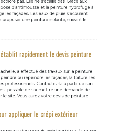
écolore pas. Elle ne s’écaille pas. Grâce aux
a pose d’antimousse et la peinture hydrofuge à
ge les façades. Les eaux de pluie s’écoulent
e proposer une peinture isolante, suivant le
établit rapidement le devis peinture
chelle, a effectué des travaux sur la peinture
eindre ou repeindre les façades, la toiture, les
les professionnels. Contactez-la à partir de son
 Il est possible de soumettre une demande de
 le site. Vous aurez votre devis de peinture
ur appliquer le crépi extérieur