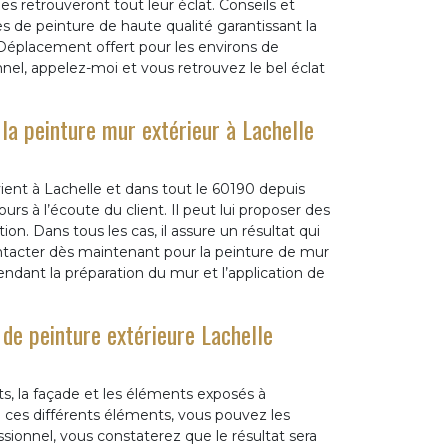
 retrouveront tout leur éclat. Conseils et
s de peinture de haute qualité garantissant la
! Déplacement offert pour les environs de
onnel, appelez-moi et vous retrouvez le bel éclat
 la peinture mur extérieur à Lachelle
ient à Lachelle et dans tout le 60190 depuis
rs à l’écoute du client. Il peut lui proposer des
ion. Dans tous les cas, il assure un résultat qui
ontacter dès maintenant pour la peinture de mur
 pendant la préparation du mur et l’application de
 de peinture extérieure Lachelle
ets, la façade et les éléments exposés à
e ces différents éléments, vous pouvez les
ssionnel, vous constaterez que le résultat sera