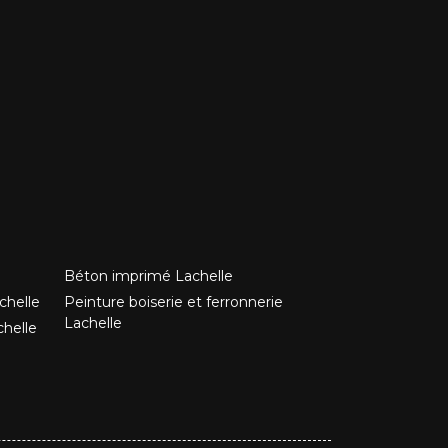
Béton imprimé Lachelle
chelle
Peinture boiserie et ferronnerie
Lachelle
chelle