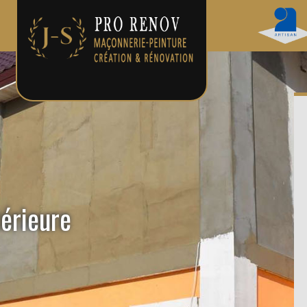
térieure