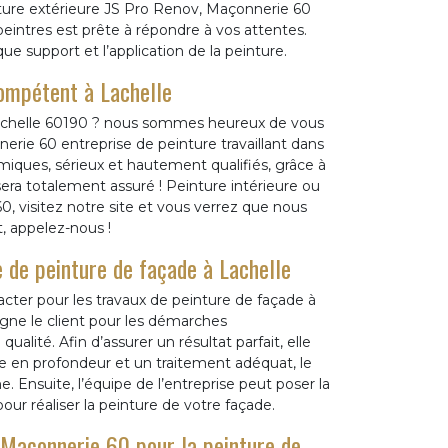
inture extérieure JS Pro Renov, Maçonnerie 60
peintres est prête à répondre à vos attentes.
ue support et l’application de la peinture.
ompétent à Lachelle
Lachelle 60190 ? nous sommes heureux de vous
erie 60 entreprise de peinture travaillant dans
miques, sérieux et hautement qualifiés, grâce à
era totalement assuré ! Peinture intérieure ou
, visitez notre site et vous verrez que nous
, appelez-nous !
e de peinture de façade à Lachelle
cter pour les travaux de peinture de façade à
gne le client pour les démarches
ualité. Afin d’assurer un résultat parfait, elle
 en profondeur et un traitement adéquat, le
. Ensuite, l’équipe de l’entreprise peut poser la
our réaliser la peinture de votre façade.
, Maçonnerie 60 pour la peinture de