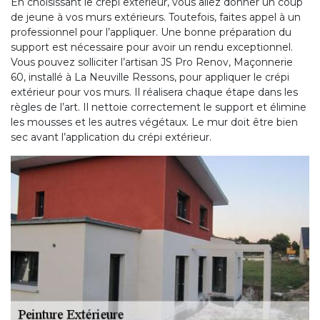
En choisissant le crépi extérieur, vous allez donner un coup
de jeune à vos murs extérieurs. Toutefois, faites appel à un
professionnel pour l’appliquer. Une bonne préparation du
support est nécessaire pour avoir un rendu exceptionnel.
Vous pouvez solliciter l’artisan JS Pro Renov, Maçonnerie
60, installé à La Neuville Ressons, pour appliquer le crépi
extérieur pour vos murs. Il réalisera chaque étape dans les
règles de l’art. Il nettoie correctement le support et élimine
les mousses et les autres végétaux. Le mur doit être bien
sec avant l’application du crépi extérieur.