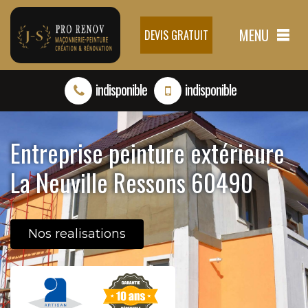
MENU
DEVIS GRATUIT
indisponible
indisponible
Entreprise peinture extérieure
La Neuville Ressons 60490
Nos realisations