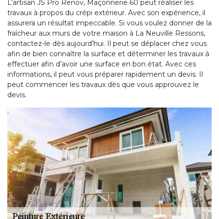
L’artisan JS Pro Renov, Maçonnerie 60 peut réaliser les
travaux à propos du crépi extérieur. Avec son expérience, il
assurera un résultat impeccable. Si vous voulez donner de la
fraîcheur aux murs de votre maison à La Neuville Ressons,
contactez-le dès aujourd’hui. Il peut se déplacer chez vous
afin de bien connaître la surface et déterminer les travaux à
effectuer afin d’avoir une surface en bon état. Avec ces
informations, il peut vous préparer rapidement un devis. Il
peut commencer les travaux dès que vous approuvez le
devis.