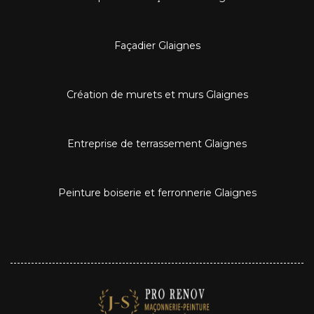
Façadier Glaignes
Création de murets et murs Glaignes
Entreprise de terrassement Glaignes
Peinture boiserie et ferronnerie Glaignes