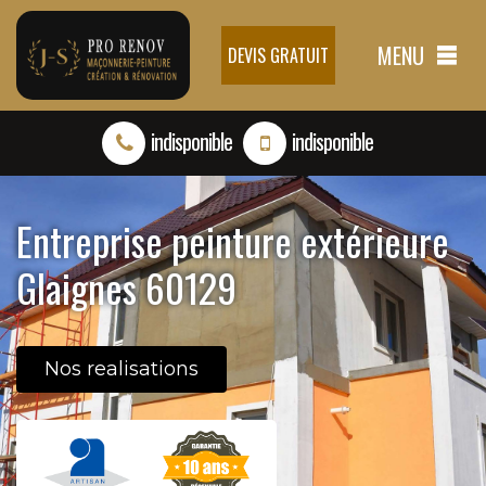
MENU
DEVIS GRATUIT
indisponible
indisponible
Entreprise peinture extérieure
Glaignes 60129
Nos realisations