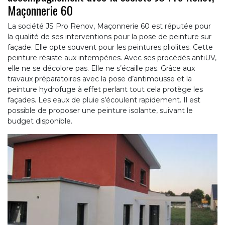
Maçonnerie 60
La société JS Pro Renov, Maçonnerie 60 est réputée pour
la qualité de ses interventions pour la pose de peinture sur
façade. Elle opte souvent pour les peintures pliolites. Cette
peinture résiste aux intempéries. Avec ses procédés antiUV,
elle ne se décolore pas. Elle ne s’écaille pas. Grâce aux
travaux préparatoires avec la pose d’antimousse et la
peinture hydrofuge à effet perlant tout cela protège les
façades. Les eaux de pluie s’écoulent rapidement. Il est
possible de proposer une peinture isolante, suivant le
budget disponible.