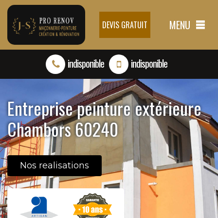
MENU
DEVIS GRATUIT
indisponible
indisponible
Entreprise peinture extérieure
Chambors 60240
Nos realisations