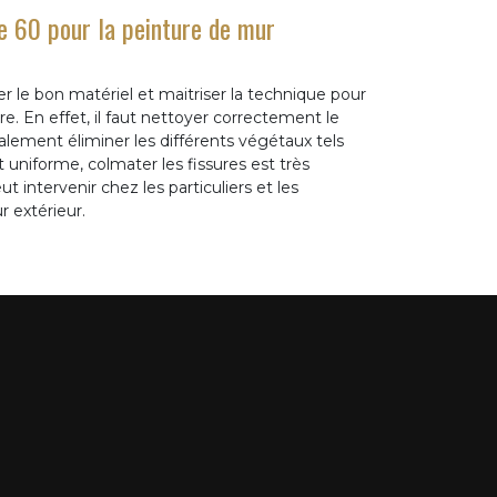
e 60 pour la peinture de mur
iser le bon matériel et maitriser la technique pour
re. En effet, il faut nettoyer correctement le
alement éliminer les différents végétaux tels
uniforme, colmater les fissures est très
 intervenir chez les particuliers et les
r extérieur.