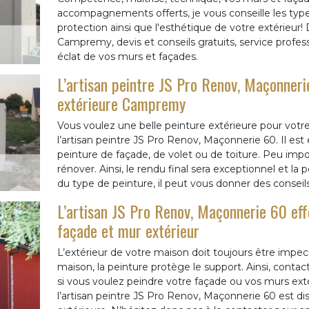
accompagnements offerts, je vous conseille les type
protection ainsi que l'esthétique de votre extérieur
Campremy, devis et conseils gratuits, service profes
éclat de vos murs et façades.
L’artisan peintre JS Pro Renov, Maçonnerie
extérieure Campremy
Vous voulez une belle peinture extérieure pour votr
l’artisan peintre JS Pro Renov, Maçonnerie 60. Il est 
peinture de façade, de volet ou de toiture. Peu import
rénover. Ainsi, le rendu final sera exceptionnel et la
du type de peinture, il peut vous donner des conseils
L’artisan JS Pro Renov, Maçonnerie 60 eff
façade et mur extérieur
L’extérieur de votre maison doit toujours être impecc
maison, la peinture protège le support. Ainsi, contac
si vous voulez peindre votre façade ou vos murs ext
l’artisan peintre JS Pro Renov, Maçonnerie 60 est dis