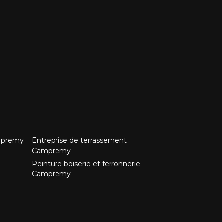
mpremy
Entreprise de terrassement
Campremy
Peinture boiserie et ferronnerie
Campremy