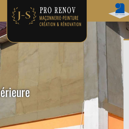
térieure