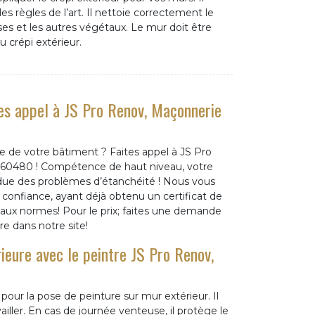
es règles de l’art. Il nettoie correctement le
es et les autres végétaux. Le mur doit être
u crépi extérieur.
tes appel à JS Pro Renov, Maçonnerie
re de votre bâtiment ? Faites appel à JS Pro
 60480 ! Compétence de haut niveau, votre
ndue des problèmes d’étanchéité ! Nous vous
e confiance, ayant déjà obtenu un certificat de
s aux normes! Pour le prix; faites une demande
re dans notre site!
ieure avec le peintre JS Pro Renov,
pour la pose de peinture sur mur extérieur. Il
iller. En cas de journée venteuse, il protège le