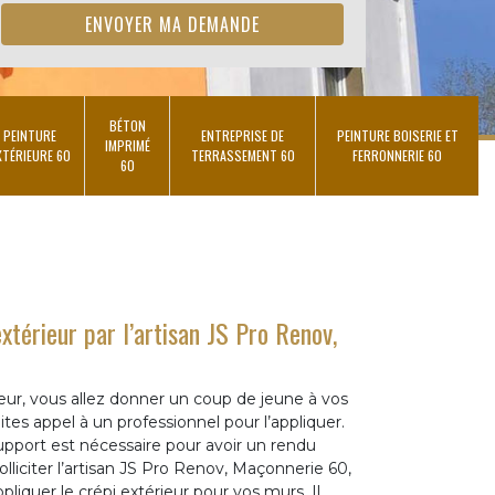
BÉTON
PEINTURE
ENTREPRISE DE
PEINTURE BOISERIE ET
IMPRIMÉ
XTÉRIEURE 60
TERRASSEMENT 60
FERRONNERIE 60
60
extérieur par l’artisan JS Pro Renov,
ieur, vous allez donner un coup de jeune à vos
aites appel à un professionnel pour l’appliquer.
pport est nécessaire pour avoir un rendu
lliciter l’artisan JS Pro Renov, Maçonnerie 60,
liquer le crépi extérieur pour vos murs. Il