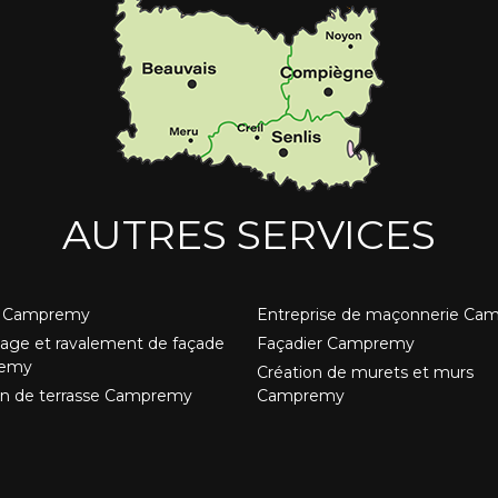
AUTRES SERVICES
 Campremy
Entreprise de maçonnerie Ca
age et ravalement de façade
Façadier Campremy
emy
Création de murets et murs
on de terrasse Campremy
Campremy