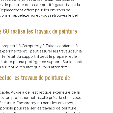
s de peinture de haute qualité garantissant la
! Déplacement offert pour les environs de
sionnel, appelez-moi et vous retrouvez le bel
 60 réalise les travaux de peinture
e propriété à Campremy ? Faites confiance à
expérimenté et il peut assurer les travaux sur la
e l’état du support, il peut le préparer et le
 peinture pourra protéger ce support. Sur le choix
 suivant le résultat que vous attendez.
ectue les travaux de peinture de
able. Au-delà de l’esthétique extérieure de la
tez un professionnel installé près de chez vous
érieurs. A Campremy ou dans les environs,
ponible pour réaliser les travaux de peinture