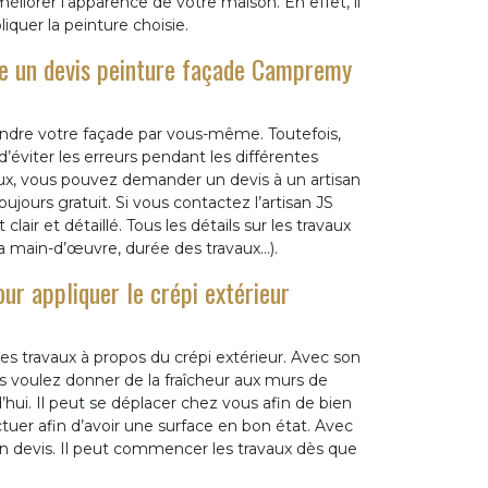
éliorer l’apparence de votre maison. En effet, il
quer la peinture choisie.
e un devis peinture façade Campremy
indre votre façade par vous-même. Toutefois,
’éviter les erreurs pendant les différentes
aux, vous pouvez demander un devis à un artisan
ujours gratuit. Si vous contactez l’artisan JS
r et détaillé. Tous les détails sur les travaux
 la main-d’œuvre, durée des travaux…).
ur appliquer le crépi extérieur
es travaux à propos du crépi extérieur. Avec son
us voulez donner de la fraîcheur aux murs de
ui. Il peut se déplacer chez vous afin de bien
ctuer afin d’avoir une surface en bon état. Avec
un devis. Il peut commencer les travaux dès que