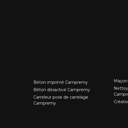
Maçon
Béton imprimé Campremy
Nettoy
Béton désactivé Campremy
Campr
Carreleur pose de carrelage
Créati
Campremy