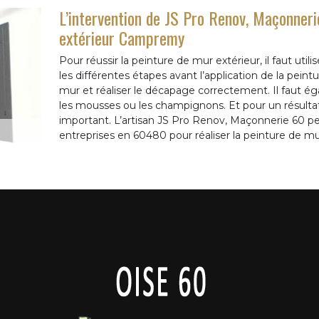
L’intervention de JS Pro Renov, Maçonneri
extérieur Campremy
Pour réussir la peinture de mur extérieur, il faut util
les différentes étapes avant l’application de la peintu
mur et réaliser le décapage correctement. Il faut ég
les mousses ou les champignons. Et pour un résultat 
important. L’artisan JS Pro Renov, Maçonnerie 60 peut
entreprises en 60480 pour réaliser la peinture de mu