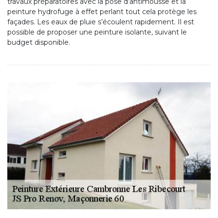
travaux préparatoires avec la pose d’antimousse et la
peinture hydrofuge à effet perlant tout cela protège les
façades. Les eaux de pluie s’écoulent rapidement. Il est
possible de proposer une peinture isolante, suivant le
budget disponible.