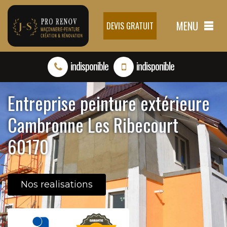
MENU
DEVIS GRATUIT
indisponible
indisponible
Entreprise peinture extérieure
Cambronne Les Ribecourt
60170
Nos realisations