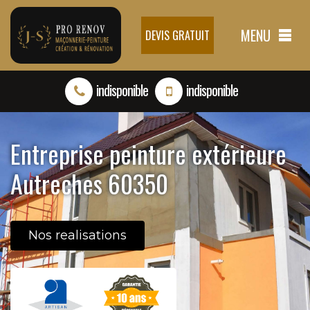
MENU
DEVIS GRATUIT
indisponible
indisponible
Entreprise peinture extérieure
Autreches 60350
Nos realisations