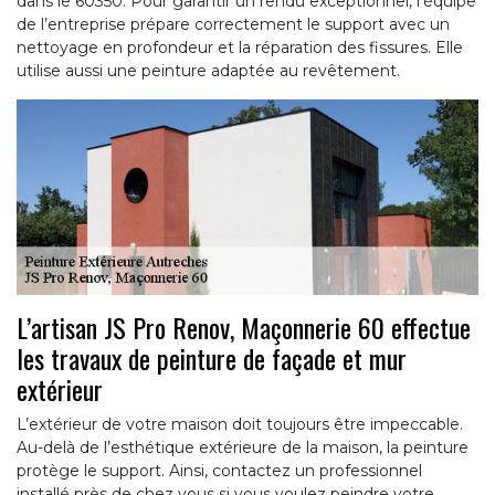
dans le 60350. Pour garantir un rendu exceptionnel, l’équipe
de l’entreprise prépare correctement le support avec un
nettoyage en profondeur et la réparation des fissures. Elle
utilise aussi une peinture adaptée au revêtement.
L’artisan JS Pro Renov, Maçonnerie 60 effectue
les travaux de peinture de façade et mur
extérieur
L’extérieur de votre maison doit toujours être impeccable.
Au-delà de l’esthétique extérieure de la maison, la peinture
protège le support. Ainsi, contactez un professionnel
installé près de chez vous si vous voulez peindre votre