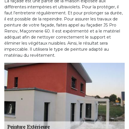
La façade est une partie de la maison exposée aux
différentes intempéries et ultraviolets. Pour la protéger, il
faut l'entretenir régulièrement. Et pour prolonger sa durée,
il est possible de la repeindre. Pour assurer les travaux de
peinture de votre façade, faites appel au façadier JS Pro
Renov, Maçonnerie 60. Il est expérimenté et a le matériel
adéquat afin de nettoyer correctement le support et
éliminer les végétaux nuisibles. Ainsi, le résultat sera
impeccable. Il utilisera le type de peinture adapté au
matériau du revêtement.