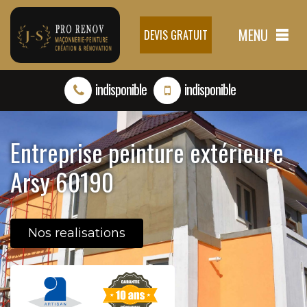
MENU
DEVIS GRATUIT
indisponible
indisponible
Entreprise peinture extérieure
Arsy 60190
Nos realisations