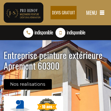
MENU
DEVIS GRATUIT
indisponible
indisponible
Entreprise peinture extérieure
Apremont 60300
Nos realisations