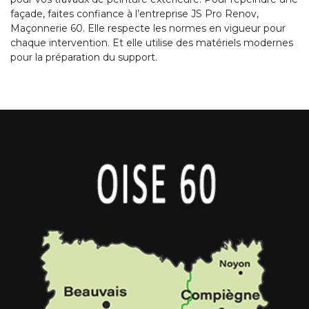
façade, faites confiance à l’entreprise JS Pro Renov,
Maçonnerie 60. Elle respecte les normes en vigueur pour
chaque intervention. Et elle utilise des matériels modernes
pour la préparation du support.