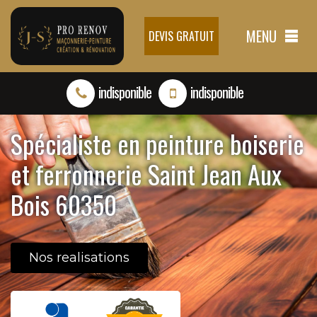
MENU
DEVIS GRATUIT
indisponible
indisponible
Spécialiste en peinture boiserie
et ferronnerie Saint Jean Aux
Bois 60350
Nos realisations