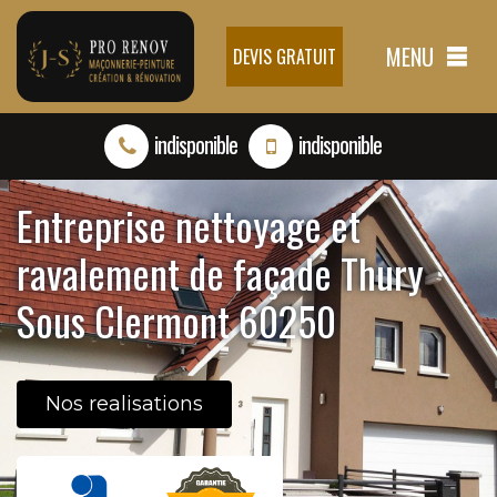
MENU
DEVIS GRATUIT
indisponible
indisponible
Entreprise nettoyage et
ravalement de façade Thury
Sous Clermont 60250
Nos realisations