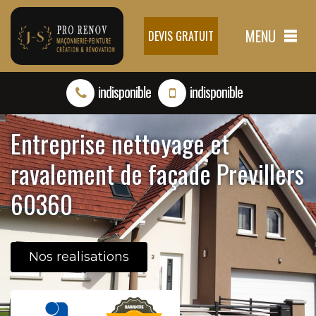
MENU
DEVIS GRATUIT
indisponible
indisponible
Entreprise nettoyage et
ravalement de façade Previllers
60360
Nos realisations