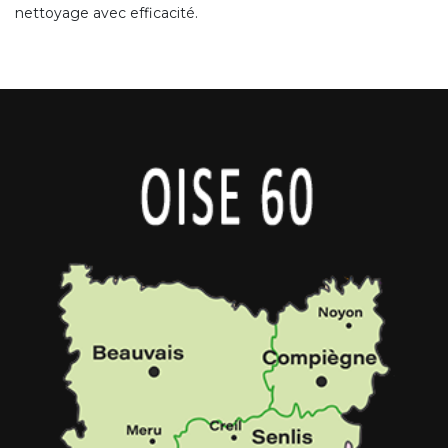
nettoyage avec efficacité.