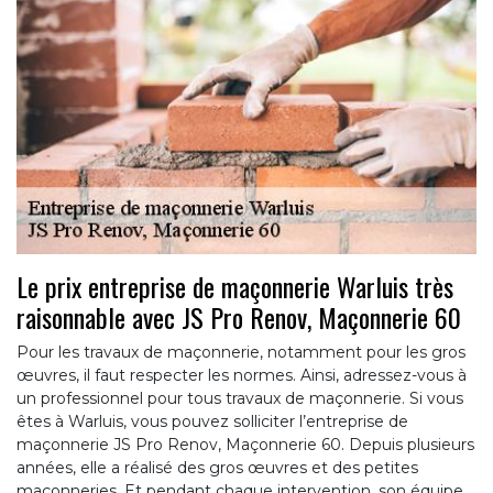
Le prix entreprise de maçonnerie Warluis très
raisonnable avec JS Pro Renov, Maçonnerie 60
Pour les travaux de maçonnerie, notamment pour les gros
œuvres, il faut respecter les normes. Ainsi, adressez-vous à
un professionnel pour tous travaux de maçonnerie. Si vous
êtes à Warluis, vous pouvez solliciter l’entreprise de
maçonnerie JS Pro Renov, Maçonnerie 60. Depuis plusieurs
années, elle a réalisé des gros œuvres et des petites
maçonneries. Et pendant chaque intervention, son équipe