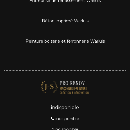
Entreprise de terrassement Warluis
Béton imprimé Warluis
Peinture boiserie et ferronnerie Warluis
indisponible
indisponible
indisponible