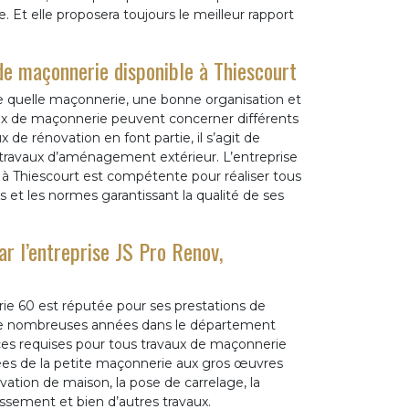
e. Et elle proposera toujours le meilleur rapport
de maçonnerie disponible à Thiescourt
rte quelle maçonnerie, une bonne organisation et
aux de maçonnerie peuvent concerner différents
 de rénovation en font partie, il s’agit de
 travaux d’aménagement extérieur. L’entreprise
 Thiescourt est compétente pour réaliser tous
s et les normes garantissant la qualité de ses
r l’entreprise JS Pro Renov,
e 60 est réputée pour ses prestations de
s de nombreuses années dans le département
es requises pour tous travaux de maçonnerie
iées de la petite maçonnerie aux gros œuvres
ation de maison, la pose de carrelage, la
assement et bien d’autres travaux.