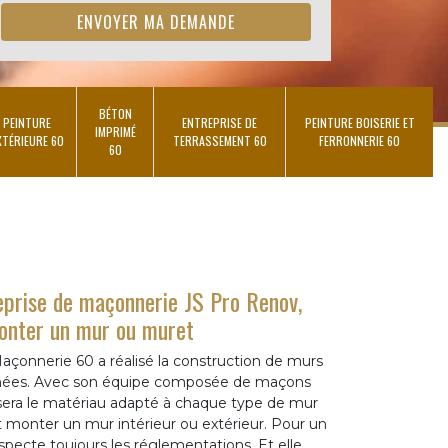
BÉTON
PEINTURE
ENTREPRISE DE
PEINTURE BOISERIE ET
IMPRIMÉ
XTÉRIEURE 60
TERRASSEMENT 60
FERRONNERIE 60
60
reprise de maçonnerie JS Pro Renov,
onter un mur ou muret
açonnerie 60 a réalisé la construction de murs
nnées. Avec son équipe composée de maçons
sera le matériau adapté à chaque type de mur
t monter un mur intérieur ou extérieur. Pour un
especte toujours les réglementations. Et elle