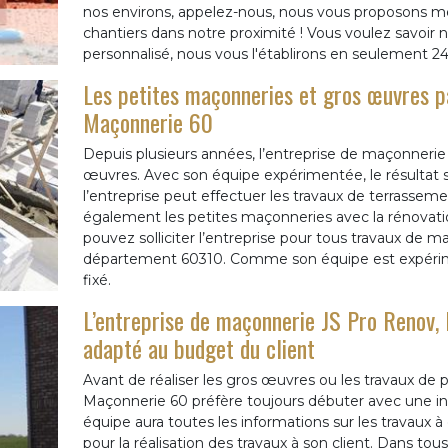
nos environs, appelez-nous, nous vous proposons m
chantiers dans notre proximité ! Vous voulez savoir 
personnalisé, nous vous l'établirons en seulement 24
Les petites maçonneries et gros œuvres pa
Maçonnerie 60
Depuis plusieurs années, l’entreprise de maçonnerie
œuvres. Avec son équipe expérimentée, le résultat se
l’entreprise peut effectuer les travaux de terrassemen
également les petites maçonneries avec la rénovati
pouvez solliciter l’entreprise pour tous travaux de m
département 60310. Comme son équipe est expériment
fixé.
L’entreprise de maçonnerie JS Pro Renov,
adapté au budget du client
Avant de réaliser les gros œuvres ou les travaux de 
Maçonnerie 60 préfère toujours débuter avec une ins
équipe aura toutes les informations sur les travaux à 
pour la réalisation des travaux à son client. Dans tou