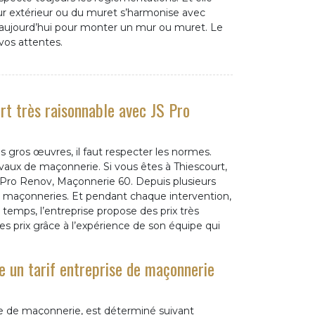
mur extérieur ou du muret s’harmonise avec
s aujourd’hui pour monter un mur ou muret. Le
 vos attentes.
rt très raisonnable avec JS Pro
gros œuvres, il faut respecter les normes.
avaux de maçonnerie. Si vous êtes à Thiescourt,
S Pro Renov, Maçonnerie 60. Depuis plusieurs
es maçonneries. Et pendant chaque intervention,
emps, l’entreprise propose des prix très
ces prix grâce à l’expérience de son équipe qui
 un tarif entreprise de maçonnerie
se de maçonnerie, est déterminé suivant