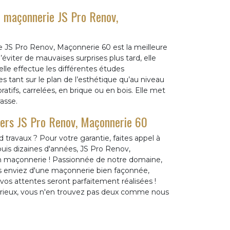
de maçonnerie JS Pro Renov,
e JS Pro Renov, Maçonnerie 60 est la meilleure
éviter de mauvaises surprises plus tard, elle
elle effectue les différentes études
les tant sur le plan de l’esthétique qu’au niveau
ratifs, carrelées, en brique ou en bois. Elle met
rasse.
vers JS Pro Renov, Maçonnerie 60
 travaux ? Pour votre garantie, faites appel à
uis dizaines d'années, JS Pro Renov,
en maçonnerie ! Passionnée de notre domaine,
ous enviez d'une maçonnerie bien façonnée,
os attentes seront parfaitement réalisées !
rieux, vous n'en trouvez pas deux comme nous