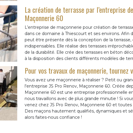
La création de terrasse par l’entreprise 
Maçonnerie 60
L’entreprise de maçonnerie pour création de terrass
dans ce domaine à Thiescourt et ses environs. Afin d’
peut être présente dès la conception de la terrasse, 
indispensables. Elle réalise des terrasses irréprochab
de la durabilité. Elle crée des terrasses en béton déco
à la disposition des clients différents modèles de ter
Pour vos travaux de maçonnerie, tournez 
Vous avez une maçonnerie à réaliser ? Petit ou grand
l'entreprise JS Pro Renov, Maçonnerie 60. Créée dep
Maçonnerie 60 est une entreprise professionnelle 
nous travaillons avec de plus grande minutie ! Si v
venez chez JS Pro Renov, Maçonnerie 60 et toutes v
Des maçons hautement qualifiés, dynamiques et sé
alors faites-nous confiance !