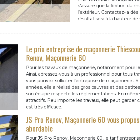
s’assure que la finition du 
l’extérieur. Contactez-la dè
résultat sera à la hauteur de
Le prix entreprise de maçonnerie Thiescou
Renov, Maçonnerie 60
Pour les travaux de maçonnerie, notamment pour les 
Ainsi, adressez-vous à un professionnel pour tous tr
vous pouvez solliciter l’entreprise de maçonnerie J
années, elle a réalisé des gros œuvres et des petit
son équipe respecte les réglementations. En même t
attractifs. Peu importe les travaux, elle peut garder 
est très efficace.
JS Pro Renov, Maçonnerie 60 vous propose
abordable
Pour JS Pro Renov, Maçonnerie 60, le tarif entrepri