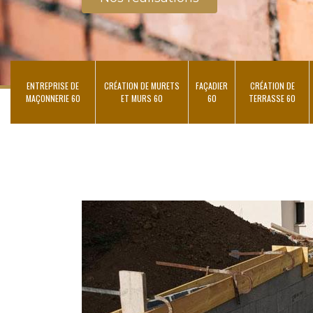
ENTREPRISE DE
CRÉATION DE MURETS
FAÇADIER
CRÉATION DE
MAÇONNERIE 60
ET MURS 60
60
TERRASSE 60