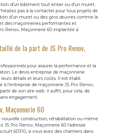
tion d’un bâtiment tout entier ou d’un muret.
 N’hésitez pas à la contacter pour tous projets de
olition d’un muret ou des gros œuvres comme la
s et des maçonneries performantes et
 Pro Renov, Maçonnerie 60 implantée à
aillé de la part de JS Pro Renov,
rofessionnels pour assurer la performance et la
vation. Le devis entreprise de maçonnerie
eurs détails et leurs coûts. Il est établi
 à l’entreprise de maçonnerie JS Pro Renov,
tir de son site web. Il suffit, pour cela, de
t sans engagement.
ov, Maçonnerie 60
e nouvelle construction, réhabilitation ou même
ez JS Pro Renov, Maçonnerie 60 l'adresse
ourt 60310, si vous avez des chantiers dans