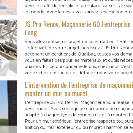
devis, il suffit de remplir le formulaire sur son site 
le monde. Avec le devis, vous aurez l’estimation du 
JS Pro Renov, Maçonnerie 60 l'entreprise 
Long
Vous allez réaliser un projet de construction ? Bâtim
l'effectivité de votre projet, adressez à JS Pro Ren
détenant un certificat de Qualibat, toutes vos demand
vous en faites pas pour les matériaux et outils néce
qualités. En ce qui concerne le prix, chez nous c'est i
venez chez nos locaux et détaillez-nous votre projet
L’intervention de l’entreprise de maçonne
monter un mur ou muret
L’entreprise JS Pro Renov, Maçonnerie 60 a réalisé 
des années. Avec son équipe composée de maçons t
adapté à chaque type de mur et muret à monter. Ell
Pour un mur extérieur, l’entreprise respecte toujours
finition du mur extérieur ou du muret s’harmonise av