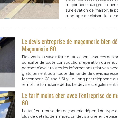
maçonnerie aux gros œuvres
surélévation de maison, la po
montage de cloison, le terra
Le devis entreprise de maçonnerie bien dét
Maçonnerie 60
Fiez-vous au savoir-faire et aux connaissances des p
durabilité de toute construction, réparation ou réno
permet d’avoir toutes les informations relatives avec l
gratuitement pour toute demande de devis adressée
Maçonnerie 60 sise à Silly Le Long par téléphone ou à 
remplir le formulaire dédié. Le devis est égalemen
Le tarif moins cher avec l’entreprise de 
60
Le tarif entreprise de maçonnerie dépend du type et d
plus de détails, demandez un devis à une entreprise 