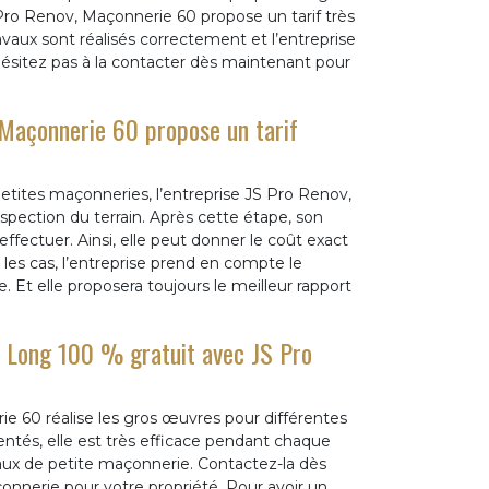
Pro Renov, Maçonnerie 60 propose un tarif très
ravaux sont réalisés correctement et l’entreprise
hésitez pas à la contacter dès maintenant pour
 Maçonnerie 60 propose un tarif
petites maçonneries, l’entreprise JS Pro Renov,
pection du terrain. Après cette étape, son
effectuer. Ainsi, elle peut donner le coût exact
s les cas, l’entreprise prend en compte le
e. Et elle proposera toujours le meilleur rapport
Le Long 100 % gratuit avec JS Pro
e 60 réalise les gros œuvres pour différentes
tés, elle est très efficace pendant chaque
vaux de petite maçonnerie. Contactez-la dès
çonnerie pour votre propriété. Pour avoir un