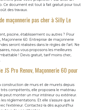
web. Ce document est tout à fait gratuit pour tout
coût des travaux.
de maçonnerie pas cher à Silly Le
ent, piscine, établissement ou autres ? Pour
ov, Maçonnerie 60. Entreprise de maçonnerie
es seront réalisées dans le règles de l'art. Ne
ssaires, nous vous proposons les meilleures
mbattable ! Devis gratuit, tarif moins cher,
.
rie JS Pro Renov, Maçonnerie 60 pour
la construction de murs et de murets depuis
rès compétents, elle proposera le matériau
e peut monter un mur intérieur ou extérieur.
 les réglementations. Et elle s’assure que la
ec l’extérieur. Contactez-la dès aujourd’hui