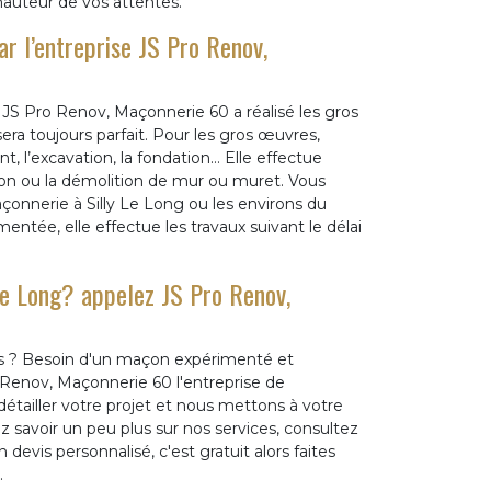
hauteur de vos attentes.
r l’entreprise JS Pro Renov,
 JS Pro Renov, Maçonnerie 60 a réalisé les gros
ra toujours parfait. Pour les gros œuvres,
t, l’excavation, la fondation… Elle effectue
on ou la démolition de mur ou muret. Vous
açonnerie à Silly Le Long ou les environs du
ée, elle effectue les travaux suivant le délai
Le Long? appelez JS Pro Renov,
ours ? Besoin d'un maçon expérimenté et
Renov, Maçonnerie 60 l'entreprise de
étailler votre projet et nous mettons à votre
 savoir un peu plus sur nos services, consultez
devis personnalisé, c'est gratuit alors faites
.