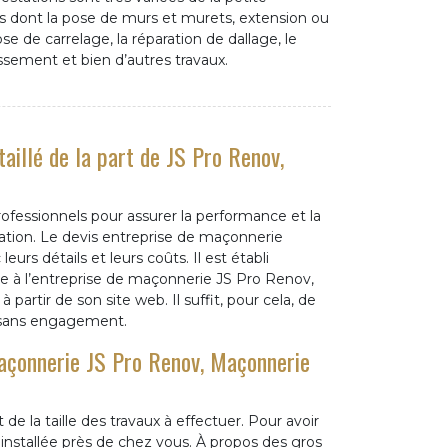
 dont la pose de murs et murets, extension ou
se de carrelage, la réparation de dallage, le
ssement et bien d’autres travaux.
aillé de la part de JS Pro Renov,
rofessionnels pour assurer la performance et la
vation. Le devis entreprise de maçonnerie
eurs détails et leurs coûts. Il est établi
 à l’entreprise de maçonnerie JS Pro Renov,
partir de son site web. Il suffit, pour cela, de
t sans engagement.
maçonnerie JS Pro Renov, Maçonnerie
e la taille des travaux à effectuer. Pour avoir
installée près de chez vous. À propos des gros