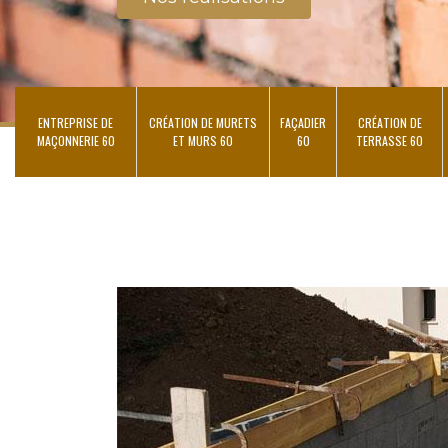
ENTREPRISE DE
CRÉATION DE MURETS
FAÇADIER
CRÉATION DE
MAÇONNERIE 60
ET MURS 60
60
TERRASSE 60