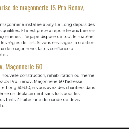
eprise de maçonnerie JS Pro Renov,
açonnerie installée à Silly Le Long depuis des
ualifiés. Elle est prête à répondre aux besoins
açonneries. L’équipe dispose de tout le matériel
es règles de l’art. Si vous envisagez la création
aux de maçonnerie, faites confiance à
ntes.
ov, Maçonnerie 60
e nouvelle construction, réhabilitation ou même
ez JS Pro Renov, Maçonnerie 60 l'adresse
Le Long 60330, si vous avez des chantiers dans
ême un déplacement sans frais pour les
nos tarifs ? Faites une demande de devis
h.