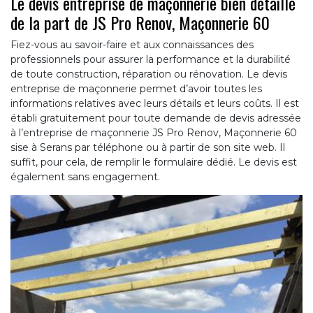
Le devis entreprise de maçonnerie bien détaillé
de la part de JS Pro Renov, Maçonnerie 60
Fiez-vous au savoir-faire et aux connaissances des
professionnels pour assurer la performance et la durabilité
de toute construction, réparation ou rénovation. Le devis
entreprise de maçonnerie permet d’avoir toutes les
informations relatives avec leurs détails et leurs coûts. Il est
établi gratuitement pour toute demande de devis adressée
à l’entreprise de maçonnerie JS Pro Renov, Maçonnerie 60
sise à Serans par téléphone ou à partir de son site web. Il
suffit, pour cela, de remplir le formulaire dédié. Le devis est
également sans engagement.