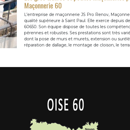
Maçonnerie 60
L’entreprise de maçonnerie JS Pro Renov, Maçonneri
qualité supérieure à Saint Paul. Elle exerce depui
60650. Son équipe dispose de toutes les compétenc
pérennes et robustes. Ses prestations sont très var
dont la pose de murs et murets, extension ou surélév
réparation de dallage, le montage de cloison, le terr