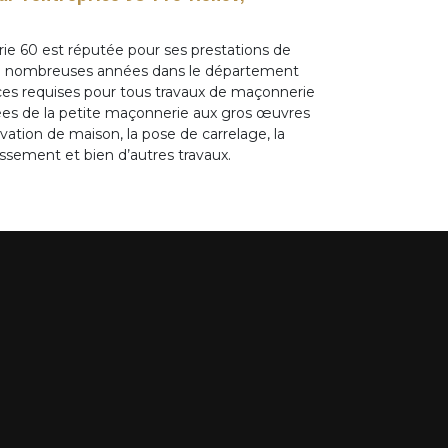
e 60 est réputée pour ses prestations de
s de nombreuses années dans le département
es requises pour tous travaux de maçonnerie
iées de la petite maçonnerie aux gros œuvres
ation de maison, la pose de carrelage, la
assement et bien d’autres travaux.