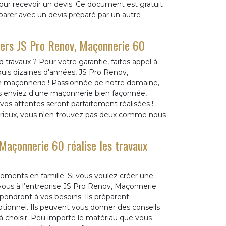
our recevoir un devis. Ce document est gratuit
parer avec un devis préparé par un autre
vers JS Pro Renov, Maçonnerie 60
 travaux ? Pour votre garantie, faites appel à
uis dizaines d'années, JS Pro Renov,
en maçonnerie ! Passionnée de notre domaine,
ous enviez d'une maçonnerie bien façonnée,
os attentes seront parfaitement réalisées !
rieux, vous n'en trouvez pas deux comme nous
Maçonnerie 60 réalise les travaux
moments en famille. Si vous voulez créer une
-vous à l’entreprise JS Pro Renov, Maçonnerie
épondront à vos besoins. Ils préparent
tionnel. Ils peuvent vous donner des conseils
 choisir. Peu importe le matériau que vous