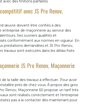
t avec des finitions parfaites.
 compétitif avec JS Pro Renov,
ond œuvre doivent être confiés à des
e entreprise de maçonnerie au service des
alentours. Ses ouvriers qualifiés et
éalisés conformément aux normes en vigueur. En
 aux prestations demandées et JS Pro Renov,
s travaux sont exécutés dans les délais fixés
maçonnerie JS Pro Renov, Maçonnerie
e la taille des travaux à effectuer. Pour avoir
installée près de chez vous. À propos des gros
Pro Renov, Maçonnerie 60 propose un tarif très
ravaux sont réalisés correctement et l’entreprise
hésitez pas à la contacter dès maintenant pour