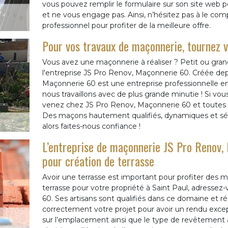
vous pouvez remplir le formulaire sur son site web p
et ne vous engage pas. Ainsi, n’hésitez pas à le com
professionnel pour profiter de la meilleure offre.
Pour vos travaux de maçonnerie, tournez 
Vous avez une maçonnerie à réaliser ? Petit ou grand
l'entreprise JS Pro Renov, Maçonnerie 60. Créée dep
Maçonnerie 60 est une entreprise professionnelle 
nous travaillons avec de plus grande minutie ! Si v
venez chez JS Pro Renov, Maçonnerie 60 et toutes v
Des maçons hautement qualifiés, dynamiques et sé
alors faites-nous confiance !
L’entreprise de maçonnerie JS Pro Renov, 
pour création de terrasse
Avoir une terrasse est important pour profiter des 
terrasse pour votre propriété à Saint Paul, adressez
60. Ses artisans sont qualifiés dans ce domaine et r
correctement votre projet pour avoir un rendu excep
sur l’emplacement ainsi que le type de revêtement à