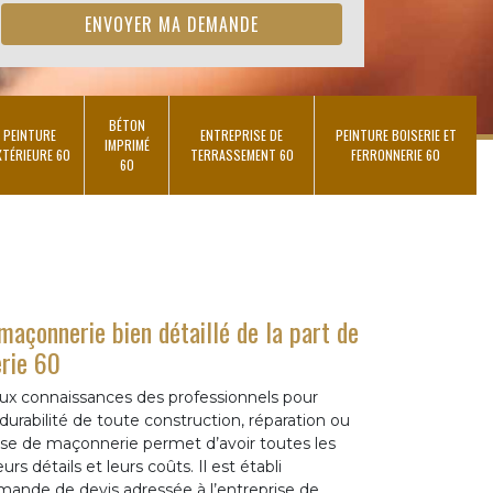
BÉTON
PEINTURE
ENTREPRISE DE
PEINTURE BOISERIE ET
IMPRIMÉ
XTÉRIEURE 60
TERRASSEMENT 60
FERRONNERIE 60
60
maçonnerie bien détaillé de la part de
rie 60
 aux connaissances des professionnels pour
durabilité de toute construction, réparation ou
ise de maçonnerie permet d’avoir toutes les
rs détails et leurs coûts. Il est établi
ande de devis adressée à l’entreprise de