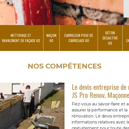
BÉTON
NETTOYAGE ET
MAÇON
CARRELEUR POSE DE
DÉSACTIVÉ
RAVALEMENT DE FAÇADE 60
60
CARRELAGE 60
E
60
NOS COMPÉTENCES
Le devis entreprise de 
JS Pro Renov, Maçonne
Fiez-vous au savoir-faire et
assurer la performance et la 
rénovation. Le devis entrepr
informations relatives avec leu
gratuitement pour toute dem