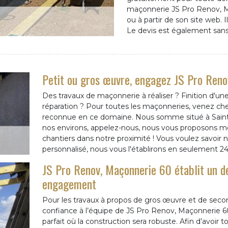
maçonnerie JS Pro Renov, Ma
ou à partir de son site web. Il
Le devis est également sa
Petit ou gros œuvre, engagez JS Pro Ren
Des travaux de maçonnerie à réaliser ? Finition d'un
réparation ? Pour toutes les maçonneries, venez ch
reconnue en ce domaine. Nous somme situé à Saint 
nos environs, appelez-nous, nous vous proposons m
chantiers dans notre proximité ! Vous voulez savoir 
personnalisé, nous vous l'établirons en seulement 24
JS Pro Renov, Maçonnerie 60 établit un d
engagement
Pour les travaux à propos de gros œuvre et de seco
confiance à l’équipe de JS Pro Renov, Maçonnerie 60.
parfait où la construction sera robuste. Afin d’avoir to