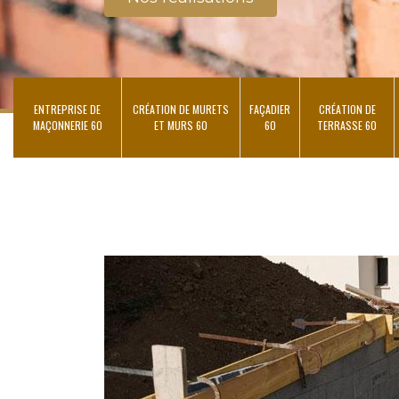
ENTREPRISE DE
CRÉATION DE MURETS
FAÇADIER
CRÉATION DE
MAÇONNERIE 60
ET MURS 60
60
TERRASSE 60