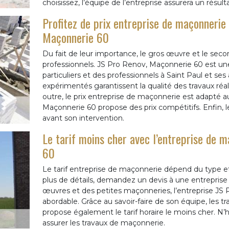
choisissez, l’équipe de l’entreprise assurera un résulta
Profitez de prix entreprise de maçonnerie
Maçonnerie 60
Du fait de leur importance, le gros œuvre et le sec
professionnels. JS Pro Renov, Maçonnerie 60 est un
particuliers et des professionnels à Saint Paul et ses 
expérimentés garantissent la qualité des travaux r
outre, le prix entreprise de maçonnerie est adapté
Maçonnerie 60 propose des prix compétitifs. Enfin, le
avant son intervention.
Le tarif moins cher avec l’entreprise de 
60
Le tarif entreprise de maçonnerie dépend du type et d
plus de détails, demandez un devis à une entreprise 
œuvres et des petites maçonneries, l’entreprise JS 
abordable. Grâce au savoir-faire de son équipe, les t
propose également le tarif horaire le moins cher. N’
assurer les travaux de maçonnerie.