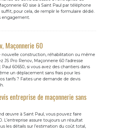
çonnerie 60 sise à Saint Paul par téléphone
 suffit, pour cela, de remplir le formulaire dédié.
ns engagement.
ov, Maçonnerie 60
e nouvelle construction, réhabilitation ou même
ez JS Pro Renov, Maçonnerie 60 l'adresse
Paul 60650, si vous avez des chantiers dans
ême un déplacement sans frais pour les
nos tarifs ? Faites une demande de devis
h.
evis entreprise de maçonnerie sans
nd œuvre à Saint Paul, vous pouvez faire
 L’entreprise assure toujours un résultat
us les détails sur l’estimation du coût total,