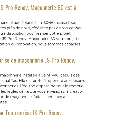
 JS Pro Renov, Maçonnerie 60 est à
rie située à Saint Paul 60650 réalise tous
tes près de nous, n'hésitez pas à nous confier
e disposition pour réaliser votre projet !
vec JS Pro Renov, Maçonnerie 60 votre projet est
itation ou rénovation, nous sommes capables
eprise de maçonnerie JS Pro Renov,
maçonnerie installée à Saint Paul depuis des
ualifiés. Elle est prête à répondre aux besoins
açonneries. L’équipe dispose de tout le matériel
es règles de l’art. Si vous envisagez la création
aux de maçonnerie, faites confiance à
ntes.
r l’entreprise JS Pro Renov,