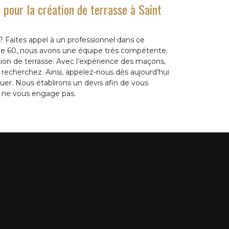
 pour la création de terrasse à Saint
? Faites appel à un professionnel dans ce
ie 60, nous avons une équipe très compétente.
ation de terrasse. Avec l’expérience des maçons,
recherchez. Ainsi, appelez-nous dès aujourd’hui
tuer. Nous établirons un devis afin de vous
is ne vous engage pas.