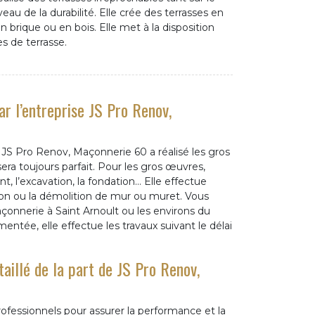
eau de la durabilité. Elle crée des terrasses en
n brique ou en bois. Elle met à la disposition
s de terrasse.
r l’entreprise JS Pro Renov,
 JS Pro Renov, Maçonnerie 60 a réalisé les gros
ra toujours parfait. Pour les gros œuvres,
t, l’excavation, la fondation… Elle effectue
on ou la démolition de mur ou muret. Vous
açonnerie à Saint Arnoult ou les environs du
ée, elle effectue les travaux suivant le délai
aillé de la part de JS Pro Renov,
rofessionnels pour assurer la performance et la