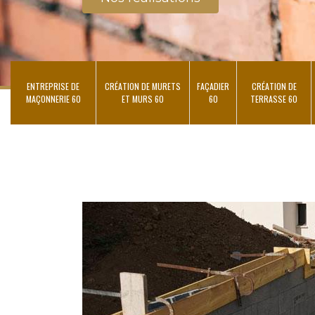
ENTREPRISE DE
CRÉATION DE MURETS
FAÇADIER
CRÉATION DE
MAÇONNERIE 60
ET MURS 60
60
TERRASSE 60