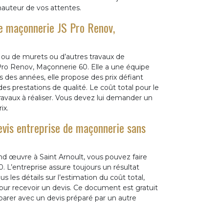
hauteur de vos attentes.
de maçonnerie JS Pro Renov,
s ou de murets ou d’autres travaux de
 Pro Renov, Maçonnerie 60. Elle a une équipe
des années, elle propose des prix défiant
es prestations de qualité. Le coût total pour le
vaux à réaliser. Vous devez lui demander un
ix.
evis entreprise de maçonnerie sans
d œuvre à Saint Arnoult, vous pouvez faire
 L’entreprise assure toujours un résultat
us les détails sur l’estimation du coût total,
our recevoir un devis. Ce document est gratuit
parer avec un devis préparé par un autre