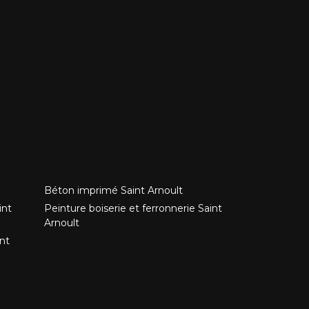
Béton imprimé Saint Arnoult
int
Peinture boiserie et ferronnerie Saint
Arnoult
nt