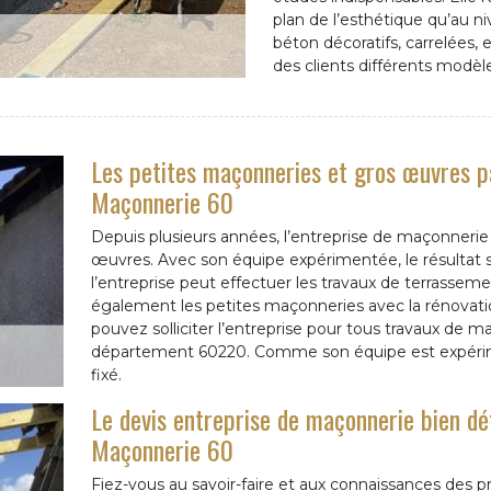
plan de l’esthétique qu’au niv
béton décoratifs, carrelées, e
des clients différents modèle
Les petites maçonneries et gros œuvres pa
Maçonnerie 60
Depuis plusieurs années, l’entreprise de maçonnerie
œuvres. Avec son équipe expérimentée, le résultat se
l’entreprise peut effectuer les travaux de terrassemen
également les petites maçonneries avec la rénovati
pouvez solliciter l’entreprise pour tous travaux de m
département 60220. Comme son équipe est expériment
fixé.
Le devis entreprise de maçonnerie bien dét
Maçonnerie 60
Fiez-vous au savoir-faire et aux connaissances des p