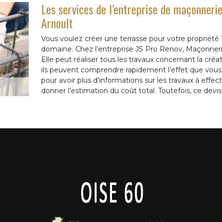
Les services de l’entreprise de maçonnerie
Arnoult
Vous voulez créer une terrasse pour votre propriété 
domaine. Chez l’entreprise JS Pro Renov, Maçonner
Elle peut réaliser tous les travaux concernant la cré
ils peuvent comprendre rapidement l’effet que vous 
pour avoir plus d’informations sur les travaux à effec
donner l’estimation du coût total. Toutefois, ce dev