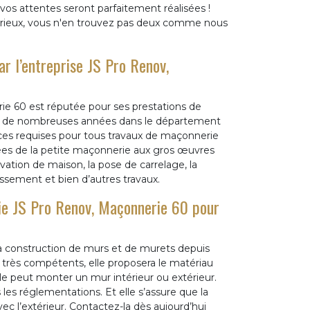
os attentes seront parfaitement réalisées !
rieux, vous n'en trouvez pas deux comme nous
r l’entreprise JS Pro Renov,
e 60 est réputée pour ses prestations de
puis de nombreuses années dans le département
es requises pour tous travaux de maçonnerie
iées de la petite maçonnerie aux gros œuvres
ation de maison, la pose de carrelage, la
assement et bien d’autres travaux.
rie JS Pro Renov, Maçonnerie 60 pour
la construction de murs et de murets depuis
rès compétents, elle proposera le matériau
e peut monter un mur intérieur ou extérieur.
 les réglementations. Et elle s’assure que la
ec l’extérieur. Contactez-la dès aujourd’hui