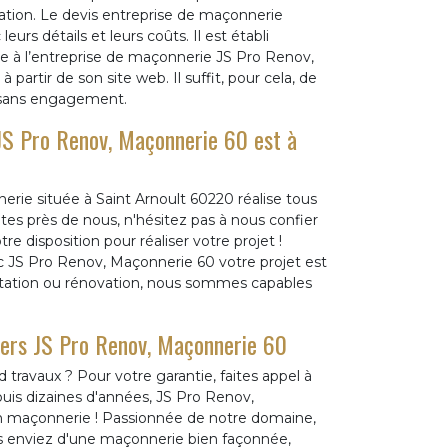
vation. Le devis entreprise de maçonnerie
eurs détails et leurs coûts. Il est établi
 à l’entreprise de maçonnerie JS Pro Renov,
partir de son site web. Il suffit, pour cela, de
t sans engagement.
 JS Pro Renov, Maçonnerie 60 est à
rie située à Saint Arnoult 60220 réalise tous
tes près de nous, n'hésitez pas à nous confier
e disposition pour réaliser votre projet !
vec JS Pro Renov, Maçonnerie 60 votre projet est
itation ou rénovation, nous sommes capables
vers JS Pro Renov, Maçonnerie 60
 travaux ? Pour votre garantie, faites appel à
uis dizaines d'années, JS Pro Renov,
en maçonnerie ! Passionnée de notre domaine,
ous enviez d'une maçonnerie bien façonnée,