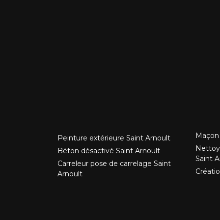
Maçon 
Peinture extérieure Saint Arnoult
Nettoy
Béton désactivé Saint Arnoult
Saint A
Carreleur pose de carrelage Saint
Créatio
Arnoult