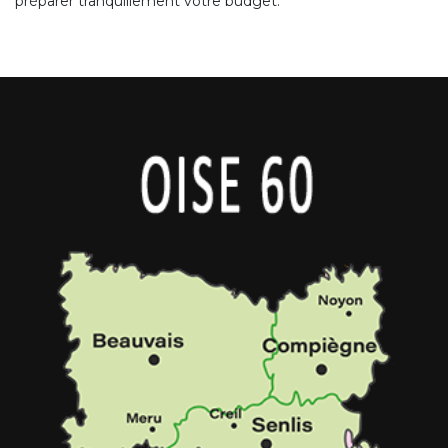
préparer tranquillement votre budget.