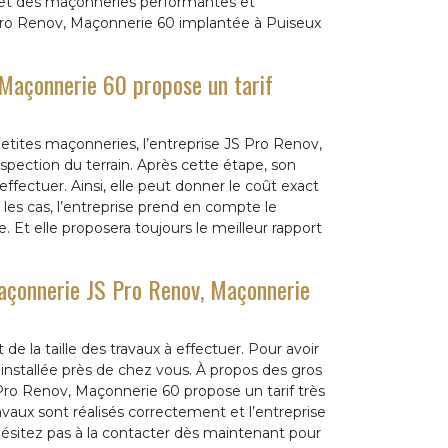
s et des maçonneries performantes et
 Pro Renov, Maçonnerie 60 implantée à Puiseux
 Maçonnerie 60 propose un tarif
petites maçonneries, l’entreprise JS Pro Renov,
pection du terrain. Après cette étape, son
effectuer. Ainsi, elle peut donner le coût exact
s les cas, l’entreprise prend en compte le
e. Et elle proposera toujours le meilleur rapport
maçonnerie JS Pro Renov, Maçonnerie
e la taille des travaux à effectuer. Pour avoir
installée près de chez vous. À propos des gros
Pro Renov, Maçonnerie 60 propose un tarif très
ravaux sont réalisés correctement et l’entreprise
hésitez pas à la contacter dès maintenant pour