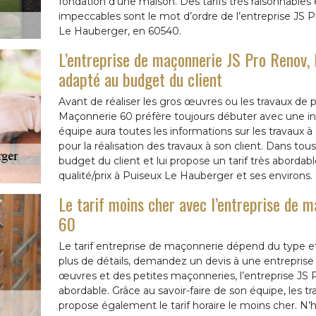
fondation d’une maison. Des tarifs très raisonnable
impeccables sont le mot d’ordre de l’entreprise JS
Le Hauberger, en 60540.
L’entreprise de maçonnerie JS Pro Renov,
adapté au budget du client
Avant de réaliser les gros œuvres ou les travaux de 
Maçonnerie 60 préfère toujours débuter avec une ins
équipe aura toutes les informations sur les travaux à 
pour la réalisation des travaux à son client. Dans tou
budget du client et lui propose un tarif très abordabl
qualité/prix à Puiseux Le Hauberger et ses environs.
Le tarif moins cher avec l’entreprise de 
60
Le tarif entreprise de maçonnerie dépend du type et d
plus de détails, demandez un devis à une entreprise 
œuvres et des petites maçonneries, l’entreprise JS 
abordable. Grâce au savoir-faire de son équipe, les t
propose également le tarif horaire le moins cher. N’