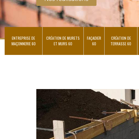
ENTREPRISE DE
CRÉATION DE MURETS
FAÇADIER
CRÉATION DE
MAÇONNERIE 60
ET MURS 60
60
TERRASSE 60