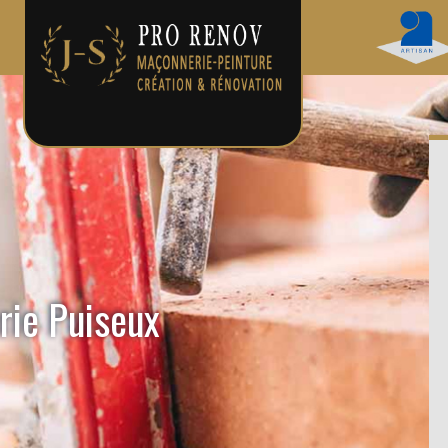
rie Puiseux