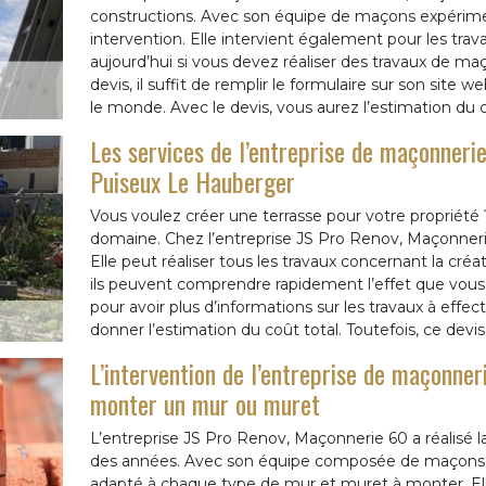
constructions. Avec son équipe de maçons expérimen
intervention. Elle intervient également pour les tra
aujourd’hui si vous devez réaliser des travaux de ma
devis, il suffit de remplir le formulaire sur son site 
le monde. Avec le devis, vous aurez l’estimation du 
Les services de l’entreprise de maçonnerie
Puiseux Le Hauberger
Vous voulez créer une terrasse pour votre propriété 
domaine. Chez l’entreprise JS Pro Renov, Maçonner
Elle peut réaliser tous les travaux concernant la cré
ils peuvent comprendre rapidement l’effet que vous 
pour avoir plus d’informations sur les travaux à effec
donner l’estimation du coût total. Toutefois, ce dev
L’intervention de l’entreprise de maçonne
monter un mur ou muret
L’entreprise JS Pro Renov, Maçonnerie 60 a réalisé 
des années. Avec son équipe composée de maçons t
adapté à chaque type de mur et muret à monter. Ell