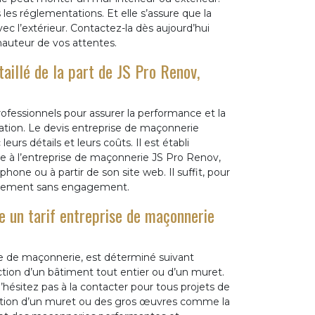
 les réglementations. Et elle s’assure que la
ec l’extérieur. Contactez-la dès aujourd’hui
hauteur de vos attentes.
aillé de la part de JS Pro Renov,
rofessionnels pour assurer la performance et la
vation. Le devis entreprise de maçonnerie
eurs détails et leurs coûts. Il est établi
 à l’entreprise de maçonnerie JS Pro Renov,
one ou à partir de son site web. Il suffit, pour
également sans engagement.
 un tarif entreprise de maçonnerie
se de maçonnerie, est déterminé suivant
tion d’un bâtiment tout entier ou d’un muret.
 N’hésitez pas à la contacter pour tous projets de
olition d’un muret ou des gros œuvres comme la