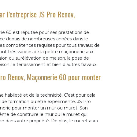
r l’entreprise JS Pro Renov,
e 60 est réputée pour ses prestations de
erce depuis de nombreuses années dans le
es compétences requises pour tous travaux de
nt très variées de la petite maçonnerie aux
ion ou surélévation de maison, la pose de
ison, le terrassement et bien d’autres travaux.
 Pro Renov, Maçonnerie 60 pour monter
e habileté et de la technicité. C’est pour cela
solide formation ou être expérimenté. JS Pro
nerie pour monter un mur ou muret. Son
ême de construire le mur ou le muret qui
on dans votre propriété. De plus, le muret aura