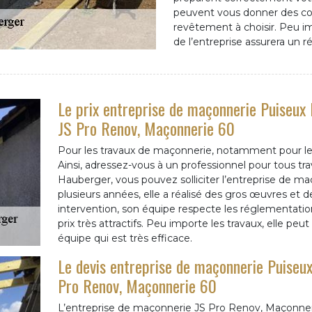
peuvent vous donner des con
revêtement à choisir. Peu im
de l’entreprise assurera un ré
Le prix entreprise de maçonnerie Puiseux
JS Pro Renov, Maçonnerie 60
Pour les travaux de maçonnerie, notamment pour les 
Ainsi, adressez-vous à un professionnel pour tous t
Hauberger, vous pouvez solliciter l’entreprise de 
plusieurs années, elle a réalisé des gros œuvres et
intervention, son équipe respecte les réglementati
prix très attractifs. Peu importe les travaux, elle peu
équipe qui est très efficace.
Le devis entreprise de maçonnerie Puiseu
Pro Renov, Maçonnerie 60
L’entreprise de maçonnerie JS Pro Renov, Maçonneri