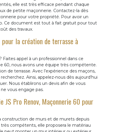
tés, elle est très efficace pendant chaque
vaux de petite maçonnerie. Contactez-la dès
çonnerie pour votre propriété. Pour avoir un
web. Ce document est tout à fait gratuit pour tout
coût des travaux.
 pour la création de terrasse à
? Faites appel à un professionnel dans ce
ie 60, nous avons une équipe très compétente.
ation de terrasse. Avec l’expérience des maçons,
recherchez. Ainsi, appelez-nous dès aujourd’hui
tuer. Nous établirons un devis afin de vous
is ne vous engage pas.
rie JS Pro Renov, Maçonnerie 60 pour
la construction de murs et de murets depuis
rès compétents, elle proposera le matériau
e peut monter un mur intérieur ou extérieur.