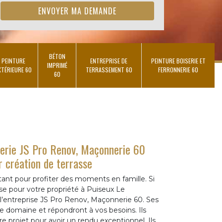
BÉTON
PEINTURE
ENTREPRISE DE
PEINTURE BOISERIE ET
IMPRIMÉ
XTÉRIEURE 60
TERRASSEMENT 60
FERRONNERIE 60
60
nerie JS Pro Renov, Maçonnerie 60
r création de terrasse
tant pour profiter des moments en famille. Si
se pour votre propriété à Puiseux Le
l’entreprise JS Pro Renov, Maçonnerie 60. Ses
ce domaine et répondront à vos besoins. Ils
 projet pour avoir un rendu exceptionnel. Ils