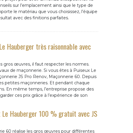
seils sur l’emplacement ainsi que le type de
porte le matériau que vous choisissez, l’équipe
sultat avec des finitions parfaites.
 Le Hauberger très raisonnable avec
gros œuvres, il faut respecter les normes.
ravaux de maçonnerie. Si vous êtes à Puiseux Le
maçonnerie JS Pro Renov, Maçonnerie 60. Depuis
 des petites maçonneries. Et pendant chaque
ons. En même temps, l’entreprise propose des
t garder ces prix grâce à l’expérience de son
x Le Hauberger 100 % gratuit avec JS
e 60 réalise les gros œuvres pour différentes