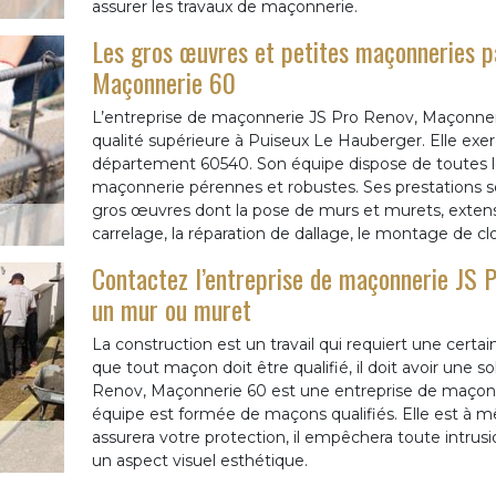
assurer les travaux de maçonnerie.
Les gros œuvres et petites maçonneries pa
Maçonnerie 60
L’entreprise de maçonnerie JS Pro Renov, Maçonneri
qualité supérieure à Puiseux Le Hauberger. Elle ex
département 60540. Son équipe dispose de toutes l
maçonnerie pérennes et robustes. Ses prestations so
gros œuvres dont la pose de murs et murets, extens
carrelage, la réparation de dallage, le montage de clo
Contactez l’entreprise de maçonnerie JS
un mur ou muret
La construction est un travail qui requiert une certain
que tout maçon doit être qualifié, il doit avoir une 
Renov, Maçonnerie 60 est une entreprise de maçon
équipe est formée de maçons qualifiés. Elle est à m
assurera votre protection, il empêchera toute intrusi
un aspect visuel esthétique.