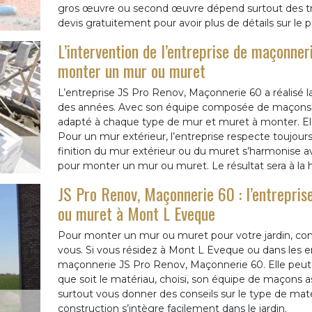
gros œuvre ou second œuvre dépend surtout des tra
devis gratuitement pour avoir plus de détails sur le pr
L’intervention de l’entreprise de maçonne
monter un mur ou muret
L’entreprise JS Pro Renov, Maçonnerie 60 a réalisé 
des années. Avec son équipe composée de maçons t
adapté à chaque type de mur et muret à monter. Ell
Pour un mur extérieur, l’entreprise respecte toujours
finition du mur extérieur ou du muret s’harmonise av
pour monter un mur ou muret. Le résultat sera à la 
JS Pro Renov, Maçonnerie 60 : l’entrepri
ou muret à Mont L Eveque
Pour monter un mur ou muret pour votre jardin, cont
vous. Si vous résidez à Mont L Eveque ou dans les env
maçonnerie JS Pro Renov, Maçonnerie 60. Elle peut
que soit le matériau, choisi, son équipe de maçons as
surtout vous donner des conseils sur le type de matéri
construction s’intègre facilement dans le jardin.