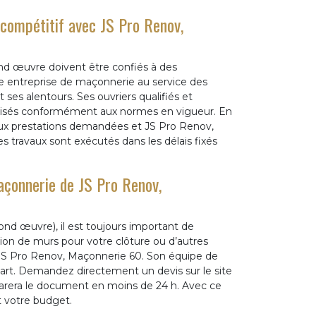
 compétitif avec JS Pro Renov,
ond œuvre doivent être confiés à des
e entreprise de maçonnerie au service des
 ses alentours. Ses ouvriers qualifiés et
éalisés conformément aux normes en vigueur. En
 aux prestations demandées et JS Pro Renov,
s travaux sont exécutés dans les délais fixés
maçonnerie de JS Pro Renov,
nd œuvre), il est toujours important de
ion de murs pour votre clôture ou d’autres
e JS Pro Renov, Maçonnerie 60. Son équipe de
l’art. Demandez directement un devis sur le site
éparera le document en moins de 24 h. Avec ce
t votre budget.