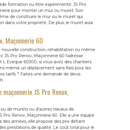
solide formation ou être expérimenté. JS Pro
nerie pour monter un mur ou muret. Son
ême de construire le mur ou le muret qui
on dans votre propriété. De plus, le muret aura
ov, Maçonnerie 60
e nouvelle construction, réhabilitation ou même
ez JS Pro Renov, Maçonnerie 60 l'adresse
L Eveque 60300, si vous avez des chantiers
ons même un déplacement sans frais pour les
nos tarifs ? Faites une demande de devis
h.
de maçonnerie JS Pro Renov,
s ou de murets ou d’autres travaux de
S Pro Renov, Maçonnerie 60. Elle a une équipe
des années, elle propose des prix défiant
es prestations de qualité. Le coût total pour le