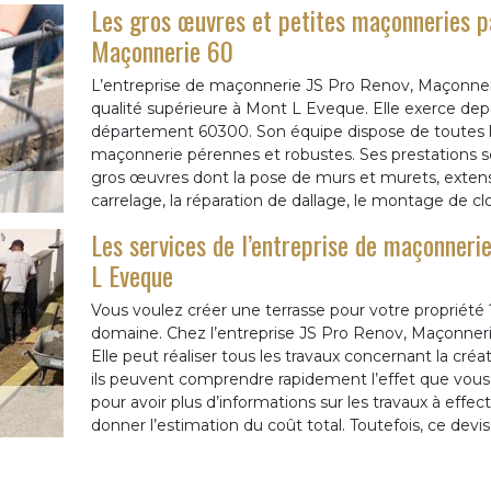
Les gros œuvres et petites maçonneries pa
Maçonnerie 60
L’entreprise de maçonnerie JS Pro Renov, Maçonneri
qualité supérieure à Mont L Eveque. Elle exerce de
département 60300. Son équipe dispose de toutes l
maçonnerie pérennes et robustes. Ses prestations so
gros œuvres dont la pose de murs et murets, extens
carrelage, la réparation de dallage, le montage de clo
Les services de l’entreprise de maçonneri
L Eveque
Vous voulez créer une terrasse pour votre propriété 
domaine. Chez l’entreprise JS Pro Renov, Maçonner
Elle peut réaliser tous les travaux concernant la cré
ils peuvent comprendre rapidement l’effet que vous 
pour avoir plus d’informations sur les travaux à effec
donner l’estimation du coût total. Toutefois, ce dev