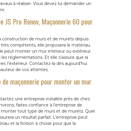
vaux à réaliser. Vous devez lui demander un
ix.
rie JS Pro Renov, Maçonnerie 60 pour
la construction de murs et de murets depuis
rès compétents, elle proposera le matériau
e peut monter un mur intérieur ou extérieur.
 les réglementations. Et elle s’assure que la
ec l’extérieur. Contactez-la dès aujourd’hui
hauteur de vos attentes.
se de maçonnerie pour monter un mur
actez une entreprise installée près de chez
irons, faites confiance à l’entreprise de
 monter tout type de murs et de murets. Quel
surera un résultat parfait. L’entreprise peut
au et la finition à choisir pour que la