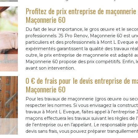
Profitez de prix entreprise de maçonnerie
Maçonnerie 60
Du fait de leur importance, le gros œuvre et le sec
professionnels. JS Pro Renov, Maçonnerie 60 est un
particuliers et des professionnels à Mont L Eveque et
expérimentés garantissent la qualité des travaux r
outre, le prix entreprise de maçonnerie est adapté
Maçonnerie 60 propose des prix compétitifs. Enfin, le
avant son intervention.
0 € de frais pour le devis entreprise de 
Maçonnerie 60
Pour les travaux de maçonnerie (gros œuvre ou seco
respecter les normes. Si vous envisagez la construct
travaux à Mont L Eveque, faites appel à l’entrepris
maçons effectuera les travaux suivant les règles de 
de l’entreprise ou en l’appelant. Le responsable pr
devis sans frais, vous pouvez préparer tranquillemen