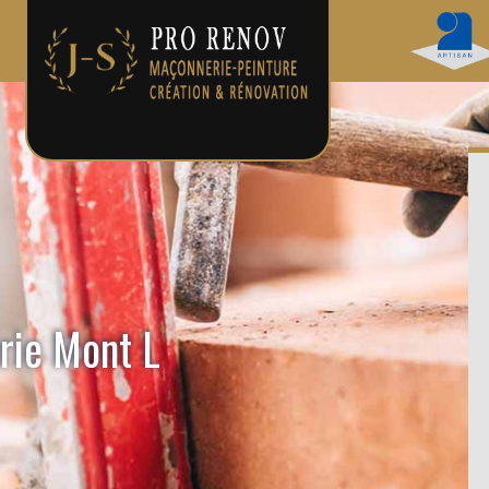
rie Mont L