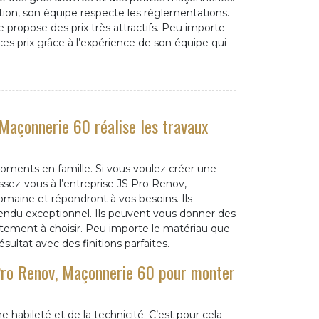
ion, son équipe respecte les réglementations.
propose des prix très attractifs. Peu importe
 ces prix grâce à l’expérience de son équipe qui
Maçonnerie 60 réalise les travaux
moments en famille. Si vous voulez créer une
ssez-vous à l’entreprise JS Pro Renov,
omaine et répondront à vos besoins. Ils
rendu exceptionnel. Ils peuvent vous donner des
êtement à choisir. Peu importe le matériau que
ésultat avec des finitions parfaites.
 Pro Renov, Maçonnerie 60 pour monter
e habileté et de la technicité. C’est pour cela