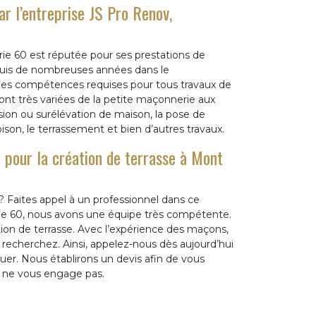
r l’entreprise JS Pro Renov,
e 60 est réputée pour ses prestations de
puis de nombreuses années dans le
es compétences requises pour tous travaux de
nt très variées de la petite maçonnerie aux
ion ou surélévation de maison, la pose de
ison, le terrassement et bien d’autres travaux.
e pour la création de terrasse à Mont
? Faites appel à un professionnel dans ce
ie 60, nous avons une équipe très compétente.
ation de terrasse. Avec l’expérience des maçons,
recherchez. Ainsi, appelez-nous dès aujourd’hui
tuer. Nous établirons un devis afin de vous
is ne vous engage pas.