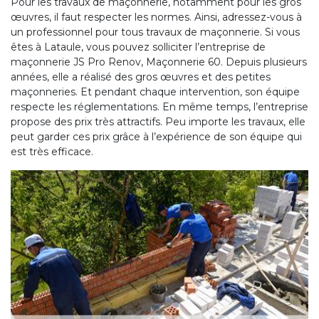
Pour les travaux de maçonnerie, notamment pour les gros
œuvres, il faut respecter les normes. Ainsi, adressez-vous à
un professionnel pour tous travaux de maçonnerie. Si vous
êtes à Lataule, vous pouvez solliciter l’entreprise de
maçonnerie JS Pro Renov, Maçonnerie 60. Depuis plusieurs
années, elle a réalisé des gros œuvres et des petites
maçonneries. Et pendant chaque intervention, son équipe
respecte les réglementations. En même temps, l’entreprise
propose des prix très attractifs. Peu importe les travaux, elle
peut garder ces prix grâce à l’expérience de son équipe qui
est très efficace.