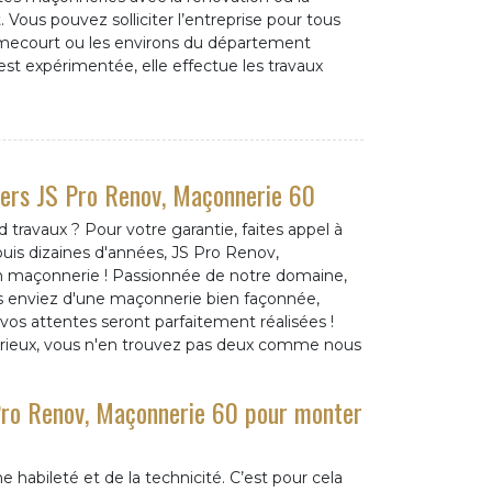
Vous pouvez solliciter l’entreprise pour tous
mecourt ou les environs du département
 expérimentée, elle effectue les travaux
vers JS Pro Renov, Maçonnerie 60
 travaux ? Pour votre garantie, faites appel à
uis dizaines d'années, JS Pro Renov,
en maçonnerie ! Passionnée de notre domaine,
ous enviez d'une maçonnerie bien façonnée,
os attentes seront parfaitement réalisées !
rieux, vous n'en trouvez pas deux comme nous
 Pro Renov, Maçonnerie 60 pour monter
e habileté et de la technicité. C’est pour cela