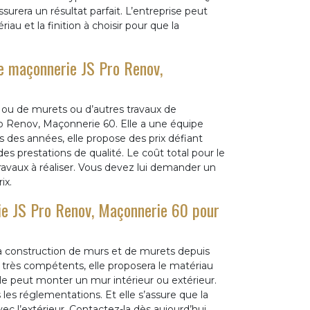
surera un résultat parfait. L’entreprise peut
au et la finition à choisir pour que la
de maçonnerie JS Pro Renov,
s ou de murets ou d’autres travaux de
o Renov, Maçonnerie 60. Elle a une équipe
des années, elle propose des prix défiant
es prestations de qualité. Le coût total pour le
vaux à réaliser. Vous devez lui demander un
ix.
rie JS Pro Renov, Maçonnerie 60 pour
la construction de murs et de murets depuis
rès compétents, elle proposera le matériau
e peut monter un mur intérieur ou extérieur.
 les réglementations. Et elle s’assure que la
ec l’extérieur. Contactez-la dès aujourd’hui