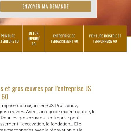
BÉTON
PEINTURE
ENTREPRISE DE
PEINTURE BOISERIE ET
IMPRIMÉ
XTÉRIEURE 60
TERRASSEMENT 60
FERRONNERIE 60
60
s et gros œuvres par l’entreprise JS
e 60
entreprise de maçonnerie JS Pro Renov,
 gros œuvres. Avec son équipe expérimentée, le
t. Pour les gros œuvres, l’entreprise peut
assement, l’excavation, la fondation… Elle
tes maçonneries avec la rénovation ou la