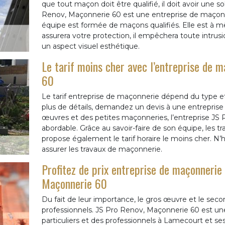
que tout maçon doit être qualifié, il doit avoir une 
Renov, Maçonnerie 60 est une entreprise de maçon
équipe est formée de maçons qualifiés. Elle est à m
assurera votre protection, il empêchera toute intrusi
un aspect visuel esthétique.
Le tarif moins cher avec l’entreprise de 
60
Le tarif entreprise de maçonnerie dépend du type et d
plus de détails, demandez un devis à une entreprise 
œuvres et des petites maçonneries, l’entreprise JS 
abordable. Grâce au savoir-faire de son équipe, les t
propose également le tarif horaire le moins cher. N’
assurer les travaux de maçonnerie.
Profitez de prix entreprise de maçonnerie
Maçonnerie 60
Du fait de leur importance, le gros œuvre et le sec
professionnels. JS Pro Renov, Maçonnerie 60 est un
particuliers et des professionnels à Lamecourt et ses 