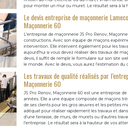
pour monter un mur ou muret. Le résultat sera à la 
Le devis entreprise de maçonnerie Lameco
Maçonnerie 60
L’entreprise de maçonnerie JS Pro Renov, Maçonneri
constructions. Avec son équipe de maçons expérimen
intervention. Elle intervient également pour les tra
aujourd’hui si vous devez réaliser des travaux de ma
devis, il suffit de remplir le formulaire sur son site 
le monde. Avec le devis, vous aurez l’estimation du 
Les travaux de qualité réalisés par l’entr
Maçonnerie 60
JS Pro Renov, Maçonnerie 60 est une entreprise de
années. Elle a une équipe composée de maçons très q
de ses clients pour les gros œuvres et les petites m
adéquat pour réaliser rapidement les travaux et dans l
d’une terrasse, de murs, de murets ou d’autres trav
l’entreprise. Le résultat sera à la hauteur de vos atte