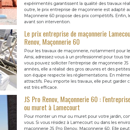
expérimentés garantissent la qualité des travaux r
outre, le prix entreprise de maçonnerie est adapté
Maçonnerie 60 propose des prix compétitifs. Enfin, le
avant son intervention.
Le prix entreprise de maçonnerie Lamecou
Renov, Maçonnerie 60
Pour les travaux de maçonnerie, notamment pour les 
Ainsi, adressez-vous à un professionnel pour tous t
vous pouvez solliciter l’entreprise de maçonnerie J
années, elle a réalisé des gros œuvres et des petit
son équipe respecte les réglementations. En même t
attractifs. Peu importe les travaux, elle peut garder 
est très efficace.
JS Pro Renov, Maçonnerie 60 : l’entrepri
ou muret à Lamecourt
Pour monter un mur ou muret pour votre jardin, cont
vous. Si vous résidez à Lamecourt ou dans les environ
maçonnerie JS Pro Renov, Maçonnerie 60. Elle peut