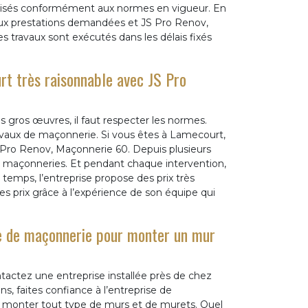
éalisés conformément aux normes en vigueur. En
 aux prestations demandées et JS Pro Renov,
s travaux sont exécutés dans les délais fixés
rt très raisonnable avec JS Pro
gros œuvres, il faut respecter les normes.
ravaux de maçonnerie. Si vous êtes à Lamecourt,
S Pro Renov, Maçonnerie 60. Depuis plusieurs
es maçonneries. Et pendant chaque intervention,
emps, l’entreprise propose des prix très
ces prix grâce à l’expérience de son équipe qui
se de maçonnerie pour monter un mur
actez une entreprise installée près de chez
s, faites confiance à l’entreprise de
 monter tout type de murs et de murets. Quel