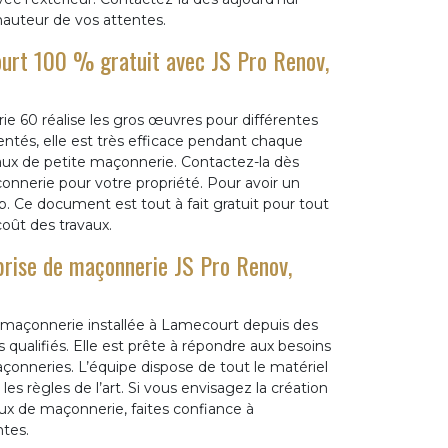
hauteur de vos attentes.
urt 100 % gratuit avec JS Pro Renov,
e 60 réalise les gros œuvres pour différentes
tés, elle est très efficace pendant chaque
vaux de petite maçonnerie. Contactez-la dès
çonnerie pour votre propriété. Pour avoir un
web. Ce document est tout à fait gratuit pour tout
coût des travaux.
eprise de maçonnerie JS Pro Renov,
 maçonnerie installée à Lamecourt depuis des
ualifiés. Elle est prête à répondre aux besoins
açonneries. L’équipe dispose de tout le matériel
es règles de l’art. Si vous envisagez la création
aux de maçonnerie, faites confiance à
ntes.