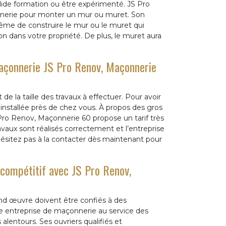
solide formation ou être expérimenté. JS Pro
nerie pour monter un mur ou muret. Son
ême de construire le mur ou le muret qui
on dans votre propriété. De plus, le muret aura
maçonnerie JS Pro Renov, Maçonnerie
e la taille des travaux à effectuer. Pour avoir
installée près de chez vous. À propos des gros
Pro Renov, Maçonnerie 60 propose un tarif très
ravaux sont réalisés correctement et l’entreprise
hésitez pas à la contacter dès maintenant pour
 compétitif avec JS Pro Renov,
ond œuvre doivent être confiés à des
e entreprise de maçonnerie au service des
alentours. Ses ouvriers qualifiés et