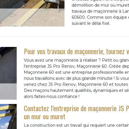
démolition de mur ou muret. 
travaux de maçonnerie à La
60600. Comme son équipe est
suivant le délai fixé.
Pour vos travaux de maçonnerie, tournez 
Vous avez une maçonnerie à réaliser ? Petit ou grand
l'entreprise JS Pro Renov, Maçonnerie 60. Créée dep
Maçonnerie 60 est une entreprise professionnelle 
nous travaillons avec de plus grande minutie ! Si v
venez chez JS Pro Renov, Maçonnerie 60 et toutes v
Des maçons hautement qualifiés, dynamiques et sé
alors faites-nous confiance !
Contactez l’entreprise de maçonnerie JS
un mur ou muret
La construction est un travail qui requiert une certain