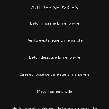
AUTRES SERVICES
Béton imprimé Ermenonville
Peinture extérieure Ermenonville
Béton désactivé Ermenonville
Carreleur pose de carrelage Ermenonville
Maçon Ermenonville
Nettoyage et ravalement de façade Ermenonville