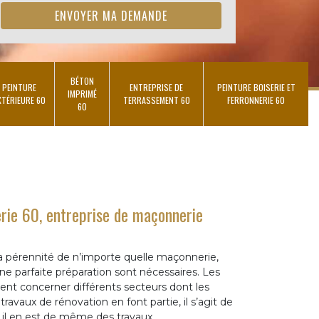
BÉTON
PEINTURE
ENTREPRISE DE
PEINTURE BOISERIE ET
IMPRIMÉ
XTÉRIEURE 60
TERRASSEMENT 60
FERRONNERIE 60
60
rie 60, entreprise de maçonnerie
 la pérennité de n’importe quelle maçonnerie,
e parfaite préparation sont nécessaires. Les
nt concerner différents secteurs dont les
travaux de rénovation en font partie, il s’agit de
t il en est de même des travaux