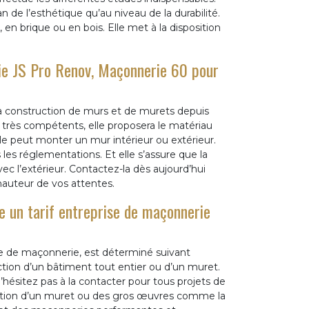
an de l’esthétique qu’au niveau de la durabilité.
, en brique ou en bois. Elle met à la disposition
rie JS Pro Renov, Maçonnerie 60 pour
la construction de murs et de murets depuis
rès compétents, elle proposera le matériau
e peut monter un mur intérieur ou extérieur.
 les réglementations. Et elle s’assure que la
ec l’extérieur. Contactez-la dès aujourd’hui
hauteur de vos attentes.
 un tarif entreprise de maçonnerie
se de maçonnerie, est déterminé suivant
tion d’un bâtiment tout entier ou d’un muret.
 N’hésitez pas à la contacter pour tous projets de
olition d’un muret ou des gros œuvres comme la