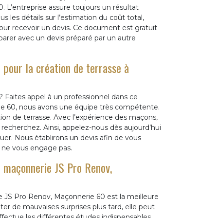
 L’entreprise assure toujours un résultat
us les détails sur l’estimation du coût total,
our recevoir un devis. Ce document est gratuit
parer avec un devis préparé par un autre
 pour la création de terrasse à
? Faites appel à un professionnel dans ce
ie 60, nous avons une équipe très compétente.
ation de terrasse. Avec l’expérience des maçons,
recherchez. Ainsi, appelez-nous dès aujourd’hui
tuer. Nous établirons un devis afin de vous
is ne vous engage pas.
de maçonnerie JS Pro Renov,
e JS Pro Renov, Maçonnerie 60 est la meilleure
ter de mauvaises surprises plus tard, elle peut
effectue les différentes études indispensables.