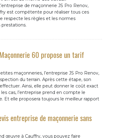
’entreprise de maçonnerie JS Pro Renov,
ry est compétente pour réaliser tous ces
le respecte les règles et les normes
 prestations.
 Maçonnerie 60 propose un tarif
petites maçonneries, l’entreprise JS Pro Renov,
pection du terrain. Après cette étape, son
effectuer. Ainsi, elle peut donner le coût exact
s les cas, l’entreprise prend en compte le
e. Et elle proposera toujours le meilleur rapport
evis entreprise de maçonnerie sans
nd œuvre à Cauffry, vous pouvez faire