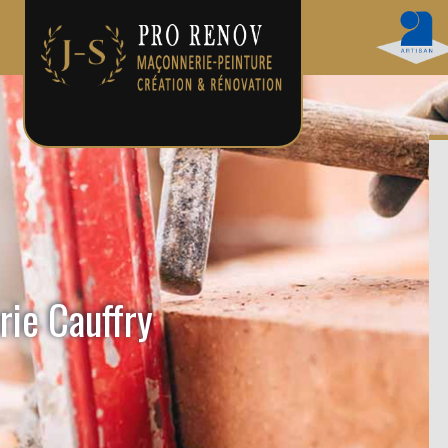
rie Cauffry