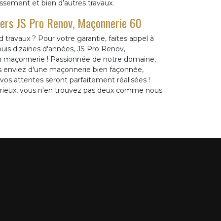
assement et bien d’autres travaux.
vers JS Pro Renov, Maçonnerie 60
 travaux ? Pour votre garantie, faites appel à
uis dizaines d'années, JS Pro Renov,
en maçonnerie ! Passionnée de notre domaine,
ous enviez d'une maçonnerie bien façonnée,
os attentes seront parfaitement réalisées !
rieux, vous n'en trouvez pas deux comme nous