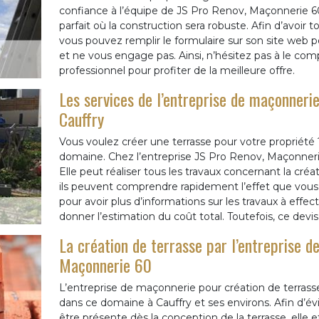
confiance à l’équipe de JS Pro Renov, Maçonnerie 60.
parfait où la construction sera robuste. Afin d’avoir to
vous pouvez remplir le formulaire sur son site web p
et ne vous engage pas. Ainsi, n’hésitez pas à le com
professionnel pour profiter de la meilleure offre.
Les services de l’entreprise de maçonnerie
Cauffry
Vous voulez créer une terrasse pour votre propriété 
domaine. Chez l’entreprise JS Pro Renov, Maçonner
Elle peut réaliser tous les travaux concernant la cré
ils peuvent comprendre rapidement l’effet que vous 
pour avoir plus d’informations sur les travaux à effec
donner l’estimation du coût total. Toutefois, ce dev
La création de terrasse par l’entreprise 
Maçonnerie 60
L’entreprise de maçonnerie pour création de terrass
dans ce domaine à Cauffry et ses environs. Afin d’évi
être présente dès la conception de la terrasse, elle 