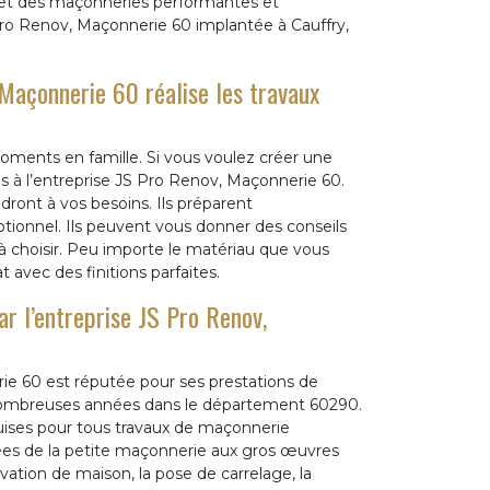
s et des maçonneries performantes et
Pro Renov, Maçonnerie 60 implantée à Cauffry,
Maçonnerie 60 réalise les travaux
moments en famille. Si vous voulez créer une
us à l’entreprise JS Pro Renov, Maçonnerie 60.
dront à vos besoins. Ils préparent
tionnel. Ils peuvent vous donner des conseils
 choisir. Peu importe le matériau que vous
t avec des finitions parfaites.
r l’entreprise JS Pro Renov,
e 60 est réputée pour ses prestations de
e nombreuses années dans le département 60290.
ises pour tous travaux de maçonnerie
iées de la petite maçonnerie aux gros œuvres
ation de maison, la pose de carrelage, la