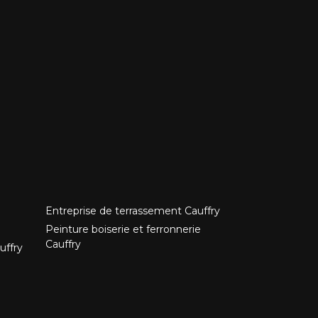
Entreprise de terrassement Cauffry
Peinture boiserie et ferronnerie
Cauffry
uffry