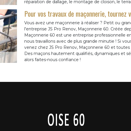
réparation de dallage, le montage de cloison, le terr
Pour vos travaux de maçonnerie, tournez 
Vous avez une maçonnerie à réaliser ? Petit ou grand
l'entreprise JS Pro Renov, Maçonnerie 60. Créée dep
Maçonnerie 60 est une entreprise professionnelle 
nous travaillons avec de plus grande minutie ! Si v
venez chez JS Pro Renov, Maçonnerie 60 et toutes v
Des maçons hautement qualifiés, dynamiques et sé
alors faites-nous confiance !