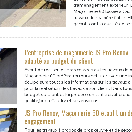
d’aménagement extérieur. L
Maçonnerie 60 basée à Cauff
travaux de manière fiable. El
garantissant la qualité de ses
L’entreprise de maçonnerie JS Pro Renov,
adapté au budget du client
Avant de réaliser les gros œuvres ou les travaux de 
Maçonnerie 60 préfère toujours débuter avec une ins
équipe aura toutes les informations sur les travaux à 
pour la réalisation des travaux à son client. Dans tou
budget du client et lui propose un tarif très abordabl
qualité/prix à Cauffry et ses environs.
JS Pro Renov, Maçonnerie 60 établit un d
engagement
Pour les travaux à propos de gros œuvre et de seco