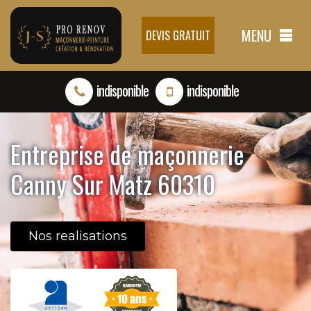
MENU
DEVIS GRATUIT
indisponible
indisponible
Entreprise de maçonnerie
Canny Sur Matz 60310
Nos realisations